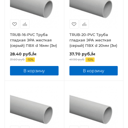
TRUB-16-PVC Труба
TRUB-20-PVC Труба
гладкая ЭРА жесткая
гладкая ЭРА жесткая
(серый) ПВХ d 16мм (3м)
(серый) ПВХ d 20мм (3м)
28.40
руб.
/м
37.70
руб.
/м
31.60
руб.
41.90
руб.
-
10
%
-
10
%
В корзину
В корзину