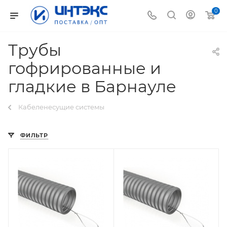
0
Трубы
гофрированные и
гладкие в Барнауле
Кабеленесущие системы
ФИЛЬТР