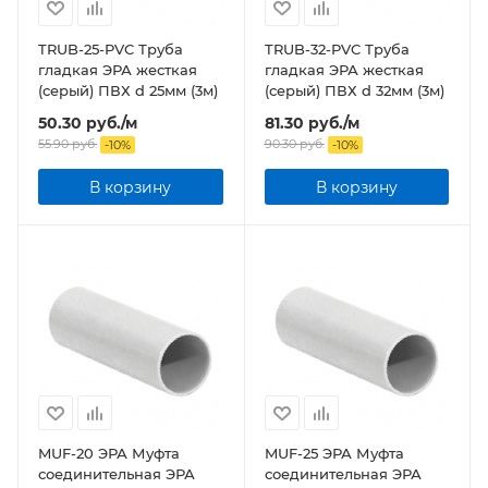
TRUB-25-PVC Труба
TRUB-32-PVC Труба
гладкая ЭРА жесткая
гладкая ЭРА жесткая
(серый) ПВХ d 25мм (3м)
(серый) ПВХ d 32мм (3м)
50.30
руб.
/м
81.30
руб.
/м
55.90
руб.
90.30
руб.
-
10
%
-
10
%
В корзину
В корзину
MUF-20 ЭРА Муфта
MUF-25 ЭРА Муфта
соединительная ЭРА
соединительная ЭРА