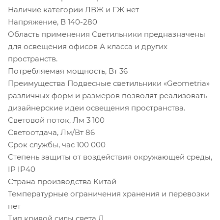
Наличие категории ЛВЖ и ГЖ нет
Напряжение, В 140-280
Область применения Светильники предназначены
для освещения офисов А класса и других
пространств.
Потребляемая мощность, Вт 36
Преимущества Подвесные светильники «Geometria»
различных форм и размеров позволят реализовать
дизайнерские идеи освещения пространства.
Световой поток, Лм 3 100
Светоотдача, Лм/Вт 86
Срок службы, час 100 000
Степень защиты от воздействия окружающей среды,
IP IP40
Страна производства Китай
Температурные ограничения хранения и перевозки
нет
Тип кривой силы света Д