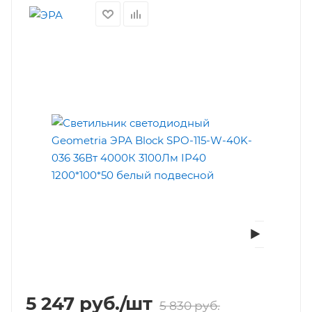
5 247
руб.
/шт
5 830
руб.