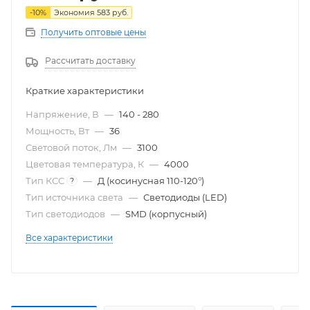
-
10
%
Экономия
583
руб.
Получить оптовые цены
Рассчитать доставку
Краткие характеристики
Напряжение, В
—
140 - 280
Мощность, Вт
—
36
Световой поток, Лм
—
3100
Цветовая температура, К
—
4000
Тип КСС
—
Д (косинусная 110-120°)
?
Тип источника света
—
Светодиоды (LED)
Тип светодиодов
—
SMD (корпусный)
Все характеристики