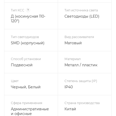
Тип КСС
?
Тип источника света
Д (косинусная 110-
Светодиоды (LED)
120°)
Тип светодиодов
Вид рассеивателя
SMD (корпусный)
Матовый
Способ установки
Материал
Подвесной
Металл / пластик
Цвет
Степень защиты (IP)
Черный, Белый
IP40
Сфера применения
Страна производства
Административные
Китай
и офисные