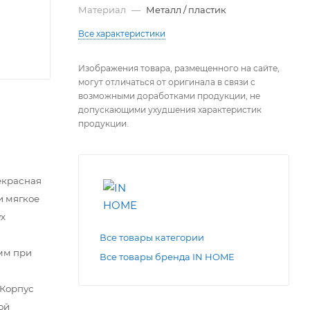
Материал
—
Металл / пластик
Все характеристики
Изображения товара, размещенного на сайте,
могут отличаться от оригинала в связи с
возможными доработками продукции, не
допускающими ухудшения характеристик
продукции.
екрасная
и мягкое
ух
Все товары категории
мм при
Все товары бренда IN HOME
 Корпус
ой