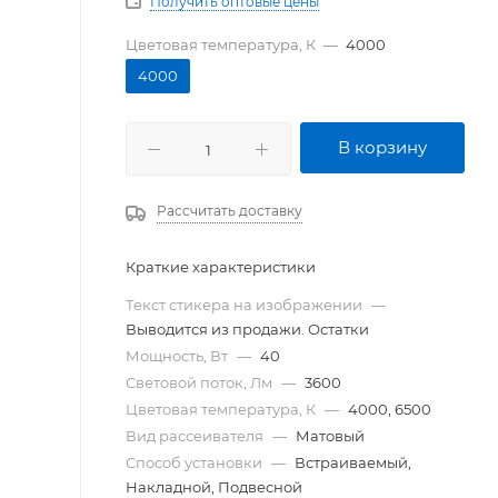
Получить оптовые цены
Цветовая температура, К
—
4000
4000
В корзину
Рассчитать доставку
Краткие характеристики
Текст стикера на изображении
—
Выводится из продажи. Остатки
Мощность, Вт
—
40
Световой поток, Лм
—
3600
Цветовая температура, К
—
4000, 6500
Вид рассеивателя
—
Матовый
Способ установки
—
Встраиваемый,
Накладной, Подвесной