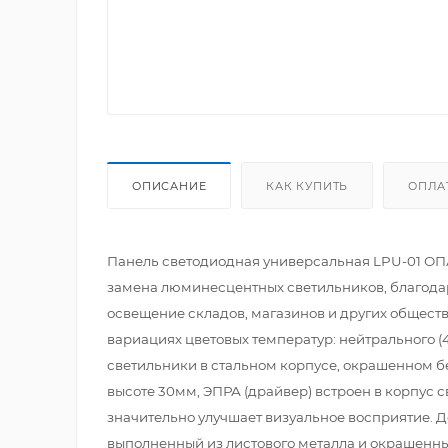
ОПИСАНИЕ
КАК КУПИТЬ
ОПЛА
Панель светодиодная универсальная LPU-01 ОПА
замена люминесцентных светильников, благода
освещение складов, магазинов и других общест
вариациях цветовых температур: нейтрального (4
светильники в стальном корпусе, окрашенном б
высоте 30мм, ЭПРА (драйвер) встроен в корпус 
значительно улучшает визуальное восприятие. 
выполненный из листового металла и окрашенны