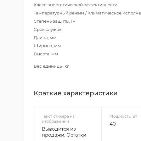
Класс энергетической эффективности
Температурный режим / Климатическ
Степень защиты, IP
Срок службы
Длина, мм
Ширина, мм
Высота, мм
Вес единицы, кг
Краткие характеристики
Текст стикера на
Мощность, Вт
изображении
40
Выводится из
продажи. Остатки