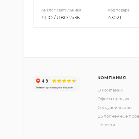
Аналог светильника
Код товара
ЛПО / ЛВО 2х36
43021
КОМПАНИЯ
О компании
Офисы продаж
Сотрудничество
Выполненные прое
Новости