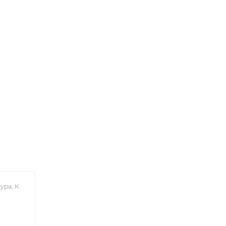
ура, К