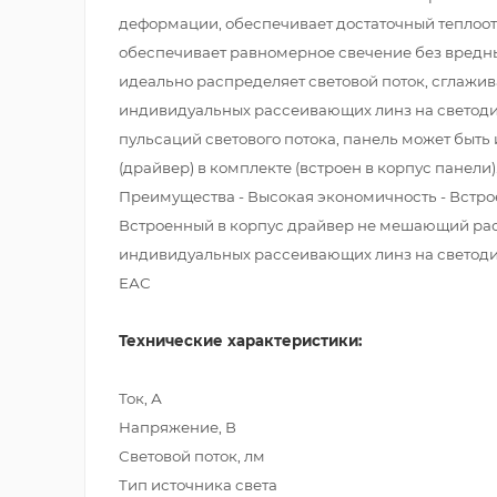
деформации, обеспечивает достаточный теплоот
обеспечивает равномерное свечение без вредны
идеально распределяет световой поток, сглажива
индивидуальных рассеивающих линз на светоди
пульсаций светового потока, панель может быт
(драйвер) в комплекте (встроен в корпус панели)
Преимущества - Высокая экономичность - Встро
Встроенный в корпус драйвер не мешающий расп
индивидуальных рассеивающих линз на светодио
ЕАС
Технические характеристики:
Ток, А
Напряжение, В
Световой поток, лм
Тип источника света