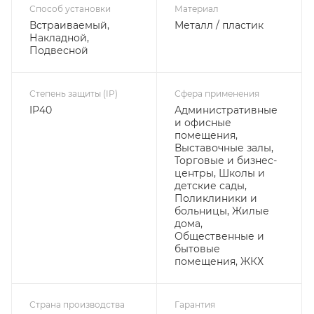
Способ установки
Материал
Встраиваемый,
Металл / пластик
Накладной,
Подвесной
Степень защиты (IP)
Сфера применения
IP40
Административные
и офисные
помещения,
Выставочные залы,
Торговые и бизнес-
центры, Школы и
детские сады,
Поликлиники и
больницы, Жилые
дома,
Общественные и
бытовые
помещения, ЖКХ
Страна производства
Гарантия