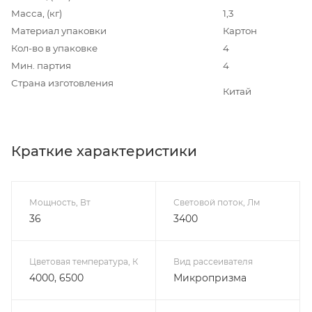
Масса, (кг)
1,3
Материал упаковки
Картон
Кол-во в упаковке
4
Мин. партия
4
Страна изготовления
Китай
Краткие характеристики
Мощность, Вт
Световой поток, Лм
36
3400
Цветовая температура, К
Вид рассеивателя
4000, 6500
Микропризма