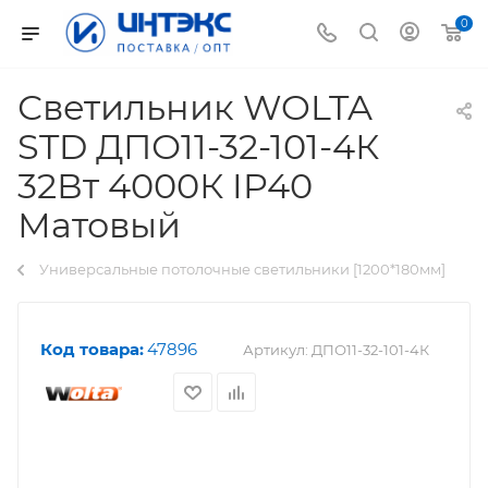
0
Светильник WOLTA
STD ДПО11-32-101-4К
32Вт 4000К IP40
Матовый
Универсальные потолочные светильники [1200*180мм]
Код товара:
47896
Артикул:
ДПО11-32-101-4К