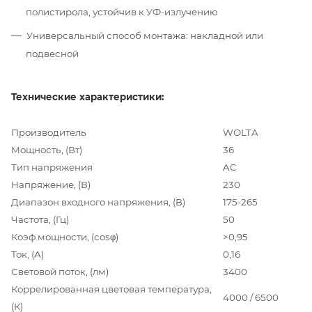
полистирола, устойчив к УФ-излучению
Универсальный способ монтажа: накладной или
подвесной
Технические характеристики:
Производитель
WOLTA
Мощность, (Вт)
36
Тип напряжения
AC
Напряжение, (В)
230
Диапазон входного напряжения, (В)
175-265
Частота, (Гц)
50
Коэф.мощности, (cosφ)
>0,95
Ток, (А)
0,16
Световой поток, (лм)
3400
Коррелированная цветовая температура,
4000 / 6500
(К)