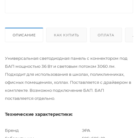
ОПИСАНИЕ
КАК КУПИТЬ
ОПЛАТА
Д
Универсальная светодиодная панель с коннектором под
БАП мощностью 36 Вт и световым потоком 3060 лм.
Подходит для использования в школах, поликлинниках,
офисных помещениях, холлах. Поставляется с драйвером в
комплекте. Возможно подключение БАП. БАП
поставляется отдельно.
Технические характеристики:
Бренд
ЭРА