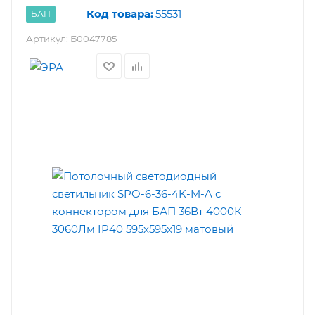
Код товара:
55531
БАП
Артикул:
Б0047785