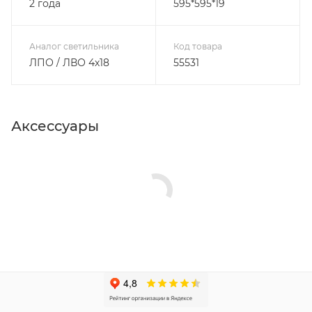
2 года
595*595*19
Аналог светильника
Код товара
ЛПО / ЛВО 4х18
55531
Аксессуары