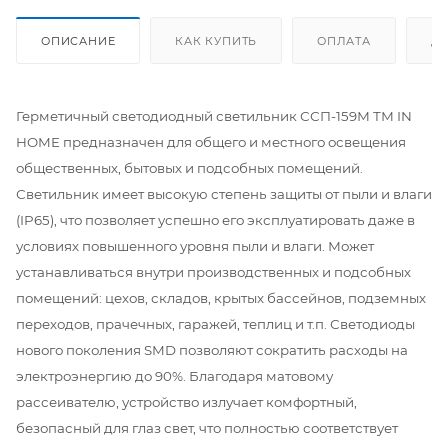
ОПИСАНИЕ
КАК КУПИТЬ
ОПЛАТА
Д
Герметичный светодиодный светильник ССП-159М ТМ IN
HOME предназначен для общего и местного освещения
общественных, бытовых и подсобных помещений.
Светильник имеет высокую степень защиты от пыли и влаги
(IP65), что позволяет успешно его эксплуатировать даже в
условиях повышенного уровня пыли и влаги. Может
устанавливаться внутри производственных и подсобных
помещений: цехов, складов, крытых бассейнов, подземных
переходов, прачечных, гаражей, теплиц и т.п. Светодиоды
нового поколения SMD позволяют сократить расходы на
электроэнергию до 90%. Благодаря матовому
рассеивателю, устройство излучает комфортный,
безопасный для глаз свет, что полностью соответствует