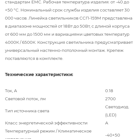
стандартам ЕМC. Рабочая температура изделия: от -40 до
+50 °С. Номинальный срок службы изделия составляет 30
000 часов. Линейка светильников ССП-159М представлена
в диапазоне мощностей от 18Вт до 50Вт, с длиной корпуса
от 600 мм до 1500 мм и вариациями цветовых температур
4000К / 6500К. Конструкция светильника предусматривает
универсальный настенно-потолочный монтаж. Крепеж
поставляются в комплекте.
Технические характеристики:
Ток, А
0.18
Световой поток, лм
2700
Светодиод.
Тип источника света
(LED)
Класс энергетической эффективности
A
Температурный режим / Климатическое
-40+50
исполнение