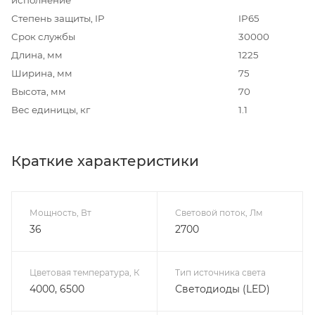
Степень защиты, IP
IP65
Срок службы
30000
Длина, мм
1225
Ширина, мм
75
Высота, мм
70
Вес единицы, кг
1.1
Краткие характеристики
Мощность, Вт
Световой поток, Лм
36
2700
Цветовая температура, К
Тип источника света
4000, 6500
Светодиоды (LED)