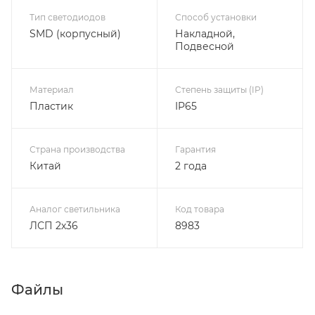
Тип светодиодов
Способ установки
SMD (корпусный)
Накладной,
Подвесной
Материал
Степень защиты (IP)
Пластик
IP65
Страна производства
Гарантия
Китай
2 года
Аналог светильника
Код товара
ЛСП 2х36
8983
Файлы