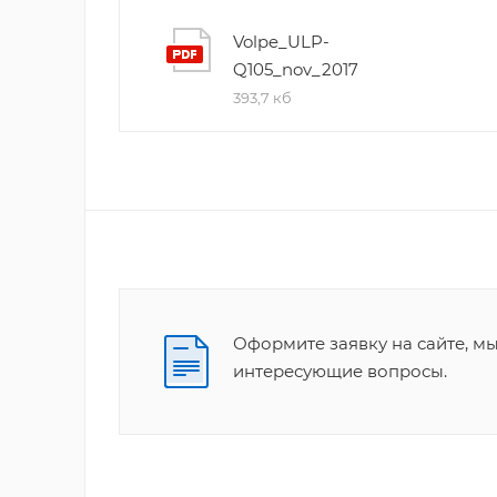
Volpe_ULP-
Q105_nov_2017
393,7 кб
Оформите заявку на сайте, м
интересующие вопросы.