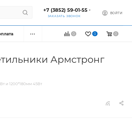
+7 (3852) 59-01-55
ВОЙТИ
ЗАКАЗАТЬ ЗВОНОК
оплата
0
0
0
етильники Армстронг
т и 1200*180мм 45Вт