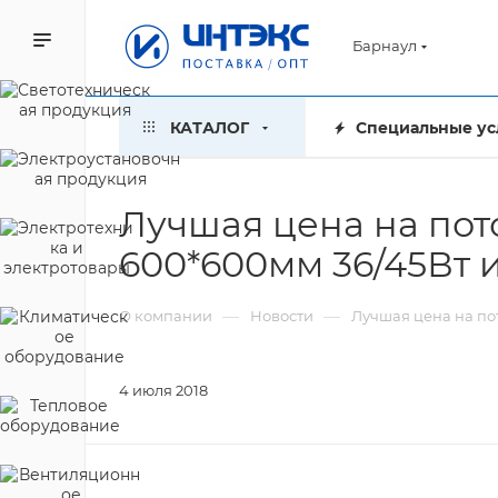
Барнаул
КАТАЛОГ
Специальные ус
Лучшая цена на по
600*600мм 36/45Вт и
—
—
О компании
Новости
Лучшая цена на по
4 июля 2018