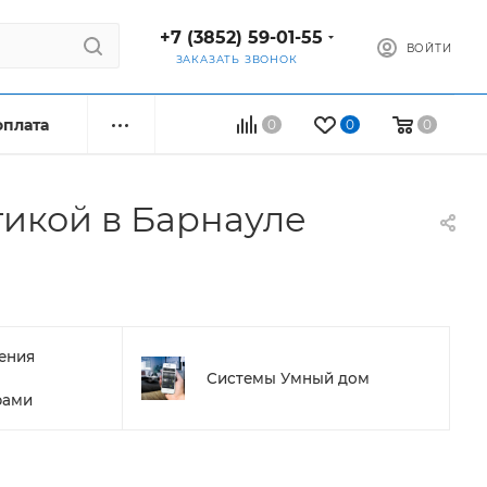
+7 (3852) 59-01-55
ВОЙТИ
ЗАКАЗАТЬ ЗВОНОК
оплата
0
0
0
тикой в Барнауле
ения
Системы Умный дом
рами