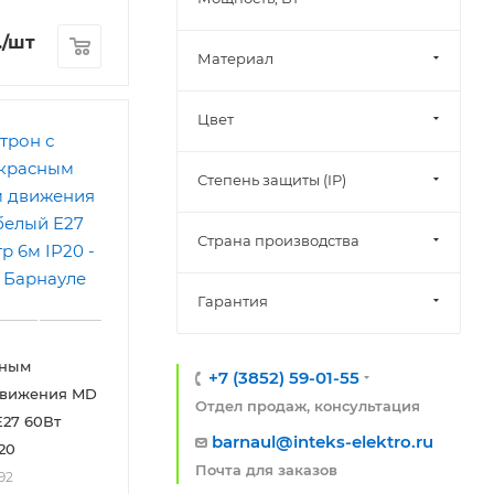
.
/шт
Материал
Цвет
Степень защиты (IP)
Страна производства
Гарантия
сным
+7 (3852) 59-01-55
движения MD
Отдел продаж, консультация
E27 60Вт
barnaul@inteks-elektro.ru
20
Почта для заказов
92