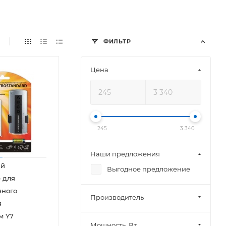
ФИЛЬТР
Цена
245
3 340
Наши предложения
ый
Выгодное предложение
 для
нного
Производитель
я
м Y7
Мощность, Вт