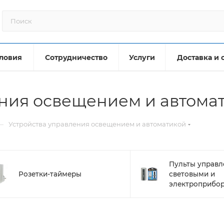
ловия
Сотрудничество
Услуги
Доставка и 
ния освещением и автома
—
Устройства управления освещением и автоматикой
Пульты управл
Розетки-таймеры
световыми и
электроприбо