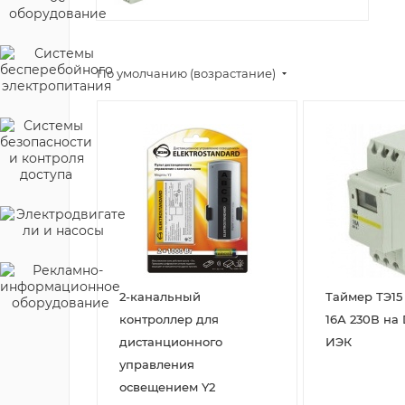
По умолчанию (возрастание)
2-канальный
Таймер ТЭ15
контроллер для
16А 230В на
дистанционного
ИЭК
управления
освещением Y2