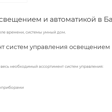
свещением и автоматикой в Б
еле времени, системы умный дом.
т систем управления освещением
весь необходимый ассортимент систем управления:
роприборами