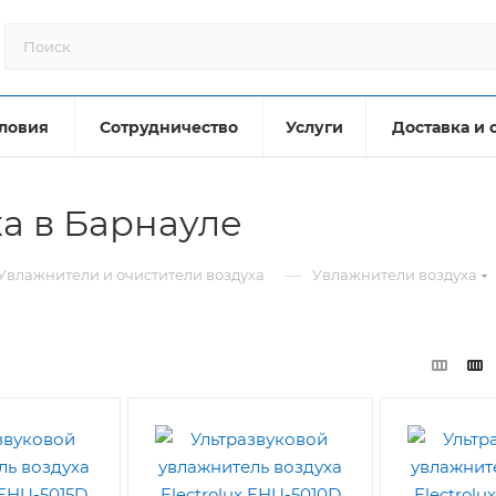
ловия
Сотрудничество
Услуги
Доставка и 
а в Барнауле
—
Увлажнители и очистители воздуха
Увлажнители воздуха