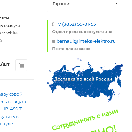
Гарантия
овой
+7 (3852) 59-01-55
ь воздуха
Отдел продаж, консультация
035 white
35
barnaul@inteks-elektro.ru
Почта для заказов
.
/шт