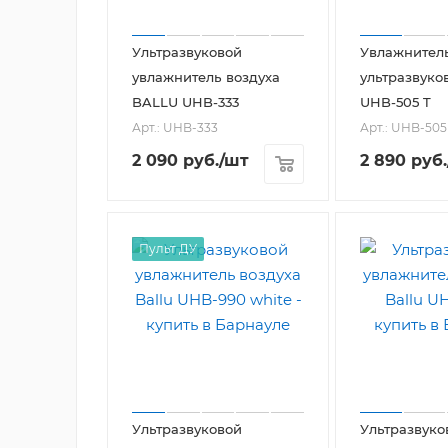
Ультразвуковой
Увлажнитель
увлажнитель воздуха
ультразвуко
BALLU UHB-333
UHB-505 T
Арт.: UHB-333
Арт.: UHB-505
2 090
руб.
/шт
2 890
руб.
Пульт ДУ
Ультразвуковой
Ультразвуко