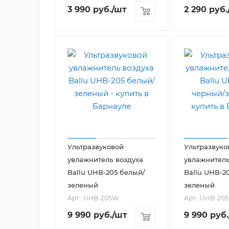
3 990
руб.
/шт
2 290
руб.
Ультразвуковой
Ультразвуко
увлажнитель воздуха
увлажнитель
Ballu UHB-205 белый/
Ballu UHB-2
зеленый
зеленый
Арт.: UHB-205W
Арт.: UHB-20
9 990
руб.
/шт
9 990
руб.