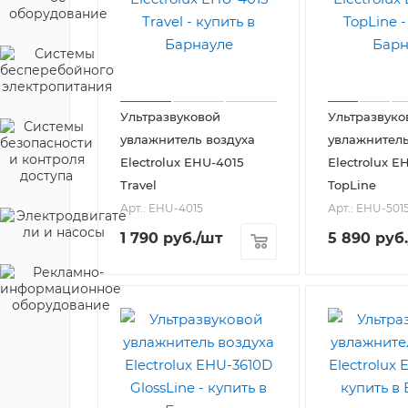
Ультразвуковой
Ультразвуко
увлажнитель воздуха
увлажнитель
Electrolux EHU-4015
Electrolux E
Travel
TopLine
Арт.: EHU-4015
Арт.: EHU-501
1 790
руб.
/шт
5 890
руб.