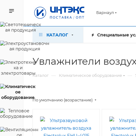
Барнаул
КАТАЛОГ
Специальные ус
Увлажнители воздух
—
—
Каталог
Климатическое оборудование
По умолчанию (возрастание)