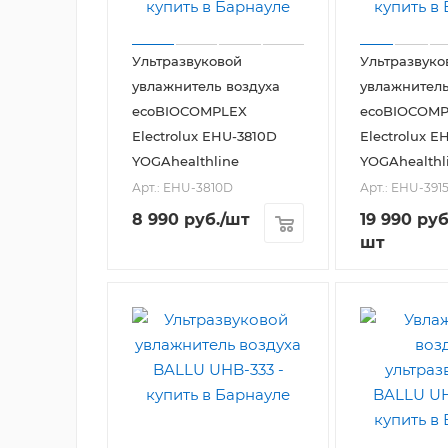
Ультразвуковой
Ультразвуко
увлажнитель воздуха
увлажнитель
ecoBIOCOMPLEX
ecoBIOCOM
Electrolux EHU-3810D
Electrolux E
YOGAhealthline
YOGAhealthli
Арт.: EHU-3810D
Арт.: EHU-391
8 990
руб.
/шт
19 990
руб
шт