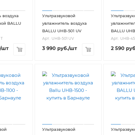
 воздуха
Ультразвуковой
Ультразвук
вой BALLU
увлажнитель воздуха
увлажнител
BALLU UHB-501 UV
BALLU UHB-
 T
Арт.: UHB-501 UV
Арт.: UHB-45
/шт
3 990
руб.
/шт
2 590
руб
вой
Ультразвуковой
Ультразвук