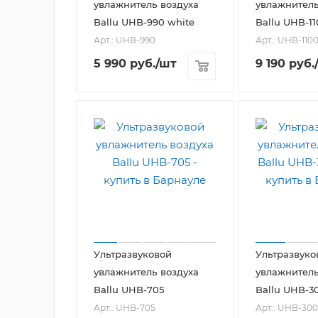
увлажнитель воздуха
увлажнитель
Ballu UHB-990 white
Ballu UHB-1
Арт.: UHB-990
Арт.: UHB-110
5 990
руб.
/шт
9 190
руб.
Ультразвуковой
Ультразвуко
увлажнитель воздуха
увлажнитель
Ballu UHB-705
Ballu UHB-3
Арт.: UHB-705
Арт.: UHB-300