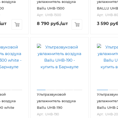
 воздуха
увлажнитель воздуха
увлажнител
100
Ballu UHB-1500
BALLU UHB
0
Арт.: UHB-1500
Арт.: UHB-8
/шт
8 790
руб.
/шт
3 590
руб
вой
Ультразвуковой
Ультразвук
 воздуха
увлажнитель воздуха
увлажнител
00 white
Ballu UHB-190
Ballu UHB-
Арт.: UHB-190
Арт.: UHB-2