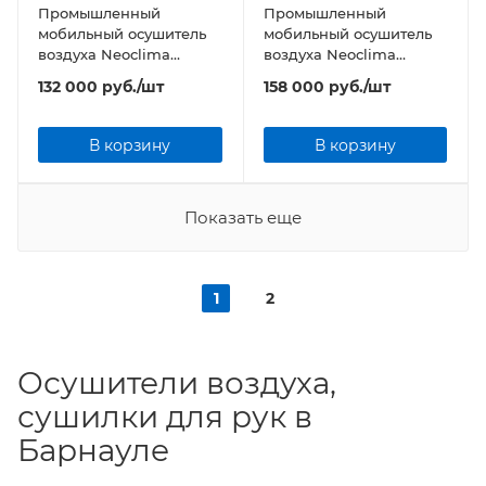
Промышленный
Промышленный
мобильный осушитель
мобильный осушитель
воздуха Neoclima
воздуха Neoclima
FDM02H
FDM03H
132 000
руб.
/шт
158 000
руб.
/шт
В корзину
В корзину
Показать еще
1
2
Осушители воздуха,
сушилки для рук в
Барнауле