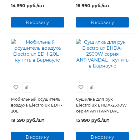
14 590
руб.
/шт
16 990
руб.
/шт
В корзину
В корзину
Мобильный осушитель
Cушилка для рук
воздуха Electrolux EDH-
Electrolux EHDA-2500W
20L
серия ANTIVANDAL
19 590
руб.
/шт
15 990
руб.
/шт
В корзину
В корзину