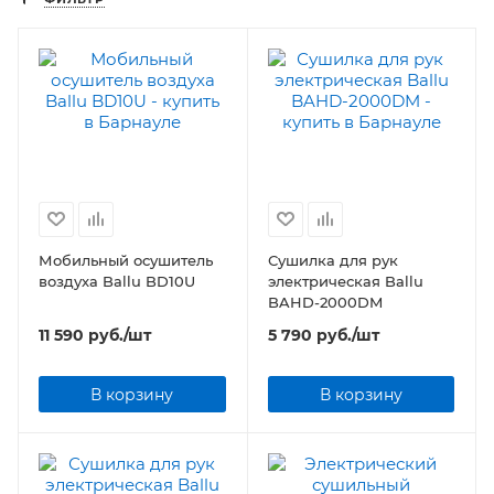
Мобильный осушитель
Сушилка для рук
воздуха Ballu BD10U
электрическая Ballu
BAHD-2000DM
11 590
руб.
/шт
5 790
руб.
/шт
В корзину
В корзину