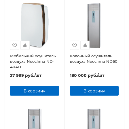
Мобильный осушитель
Колонный осушитель
воздуха Neoclima ND-
воздуха Neoclima ND60
40AH
27 999
руб.
/шт
180 000
руб.
/шт
В корзину
В корзину