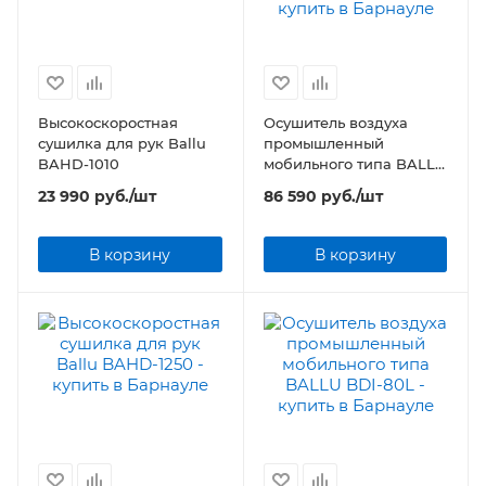
Высокоскоростная
Осушитель воздуха
сушилка для рук Ballu
промышленный
BAHD-1010
мобильного типа BALLU
BDI-50L
23 990
руб.
/шт
86 590
руб.
/шт
В корзину
В корзину