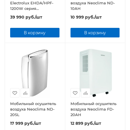
Electrolux EHDA/HPF-
воздуха Neoclima ND-
1200W серия
10AH
SUBMERSIBLE
39 990
руб.
/шт
10 999
руб.
/шт
В корзину
В корзину
Мобильный осушитель
Мобильный осушитель
воздуха Neoclima ND-
воздуха Neoclima FD-
20SL
20AH
17 999
руб.
/шт
12 899
руб.
/шт