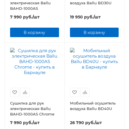
электрическая Ballu
воздуха Ballu BD30U
BAHD-1000AS
7 990
руб.
/шт
19 950
руб.
/шт
В корзину
В корзину
Сушилка для рук
Мобильный осушитель
электрическая Ballu
воздуха Ballu BD40U
BAHD-1000AS Chrome
7 990
руб.
/шт
26 790
руб.
/шт