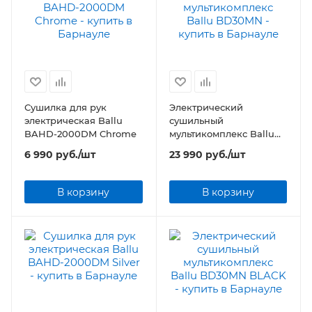
Сушилка для рук
Электрический
электрическая Ballu
сушильный
BAHD-2000DM Chrome
мультикомплекс Ballu
BD30MN
6 990
руб.
/шт
23 990
руб.
/шт
В корзину
В корзину