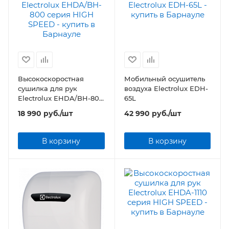
Высокоскоростная
Мобильный осушитель
сушилка для рук
воздуха Electrolux EDH-
Electrolux EHDA/BH-800
65L
серия HIGH SPEED
18 990
руб.
/шт
42 990
руб.
/шт
В корзину
В корзину