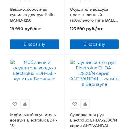
Высокоскоростная
Осушитель воздуха
сушилка для рук Ballu
промышленный
BAHD-1250
мобильного типа BALLU
BDI-80L
18 990
руб.
/шт
123 590
руб.
/шт
В корзину
В корзину
Мобильный осушитель
Cушилка для рук
воздуха Electrolux EDH-
Electrolux EHDA-2500/N
15L
серия ANTIVANDAL