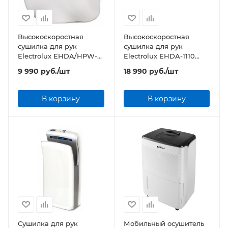
Высокоскоростная
Высокоскоростная
сушилка для рук
сушилка для рук
Electrolux EHDA/HPW-
Electrolux EHDA-1110
1800W серия HIGH
серия HIGH SPEED
9 990
руб.
/шт
18 990
руб.
/шт
SPEED
В корзину
В корзину
Cушилка для рук
Мобильный осушитель