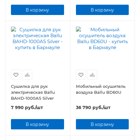
В корзину
В корзину
Сушилка для рук
Мобильный осушитель
электрическая Ballu
воздуха Ballu BD60U
BAHD-1000AS Silver
7 990
руб.
/шт
36 790
руб.
/шт
В корзину
В корзину