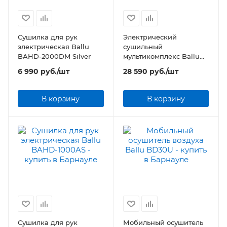
Сушилка для рук
Электрический
электрическая Ballu
сушильный
BAHD-2000DM Silver
мультикомплекс Ballu
BD30MN BLACK
6 990
руб.
/шт
28 590
руб.
/шт
В корзину
В корзину
Сушилка для рук
Мобильный осушитель