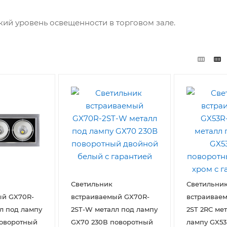
ий уровень освещенности в торговом зале.
Светильник
Светильни
ый GX70R-
встраиваемый GX70R-
встраиваем
л под лампу
2ST-W металл под лампу
2ST 2RC ме
поворотный
GX70 230В поворотный
лампу GX53