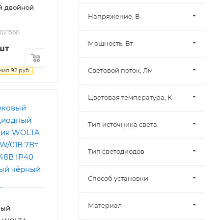
й двойной
Напряжение, В
2021560
Мощность, Вт
шт
Световой поток, Лм
мия
92
руб.
Цветовая температура, К
Тип источника света
Тип светодиодов
Способ установки
Материал
ный