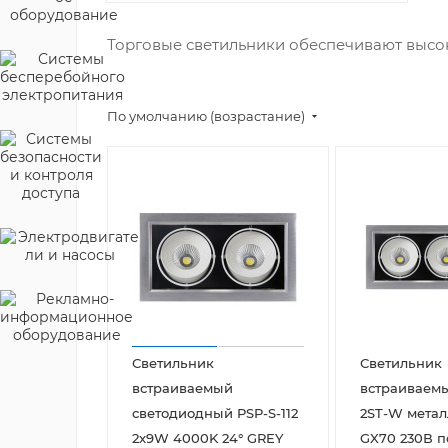
Торговые светильники обеспечивают высок
По умолчанию (возрастание)
Светильник
Светильник
встраиваемый
встраиваем
светодиодный PSP-S-112
2ST-W метал
2x9W 4000K 24° GREY
GX70 230В 