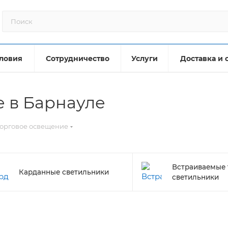
ловия
Сотрудничество
Услуги
Доставка и 
 в Барнауле
орговое освещение
Встраиваемые 
Карданные светильники
светильники