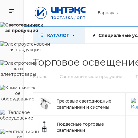
Барнаул
КАТАЛОГ
Специальные ус
Торговое освещение
—
—
Каталог
Светотехническая продукция
Т
Трековые светодиодные
светильники и системы
Подвесные торговые
светильники