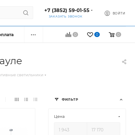
+7 (3852) 59-01-55
ВОЙТИ
ЗАКАЗАТЬ ЗВОНОК
оплата
0
0
0
ауле
ативные светильники
ФИЛЬТР
Цена