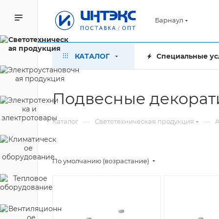
Барнаул
КАТАЛОГ
Специальные ус
Подвесные декорат
—
—
Каталог
Светотехническая продукция
А
По умолчанию (возрастание)