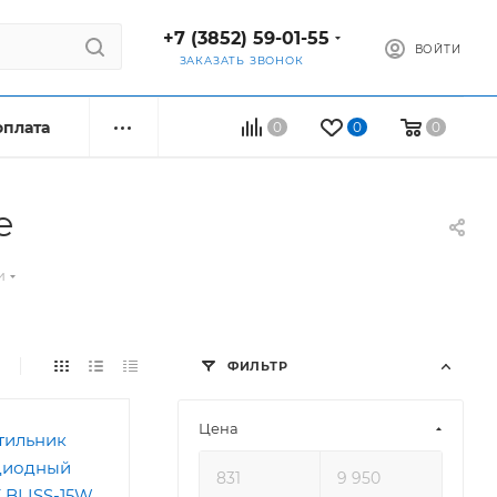
+7 (3852) 59-01-55
ВОЙТИ
ЗАКАЗАТЬ ЗВОНОК
оплата
0
0
0
е
и
ФИЛЬТР
Цена