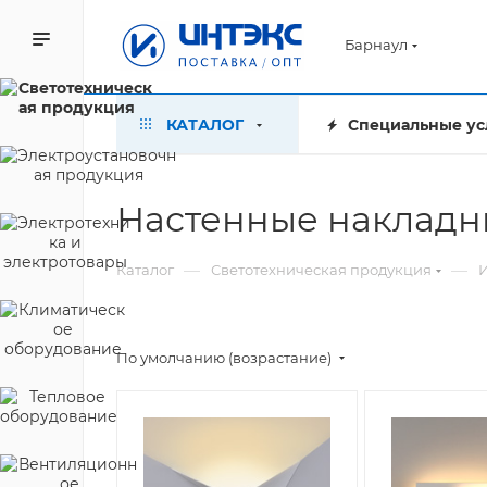
Барнаул
КАТАЛОГ
Специальные ус
Настенные накладн
—
—
Каталог
Светотехническая продукция
По умолчанию (возрастание)