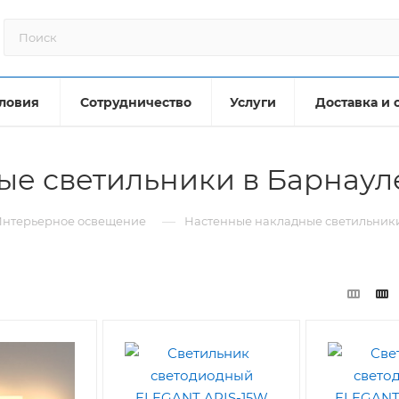
ловия
Сотрудничество
Услуги
Доставка и 
ые светильники в Барнаул
—
Интерьерное освещение
Настенные накладные светильник