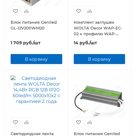
Блок питания Geniled
Комплект заглушек
GL-12V200WM20
WOLTA Decor WAP-EC-
02 к профилю WAP-
15/12/2000-A 2шт
1 709
руб.
/шт
14
руб.
/шт
В корзину
В корзину
Светодиодная лента
Блок питания Geniled