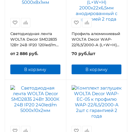
Светодиодная лента
Профиль алюминиевый
WOLTA Decor SMD2835
WOLTA Decor WAP-
12Вт 24В IP20 120led/m
22/6,5/2000-А (L×W×H)
5000х8х1мм
2000х22х6,5мм
от
2 886 руб.
70
руб.
/шт
анодированный
В корзину
В корзину