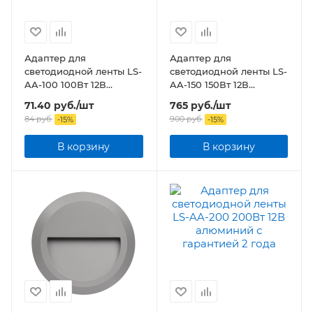
Адаптер для
Адаптер для
светодиодной ленты LS-
светодиодной ленты LS-
AA-100 100Вт 12В
AA-150 150Вт 12В
алюминий
алюминий
71.40
руб.
/шт
765
руб.
/шт
84
руб.
900
руб.
-
15
%
-
15
%
В корзину
В корзину