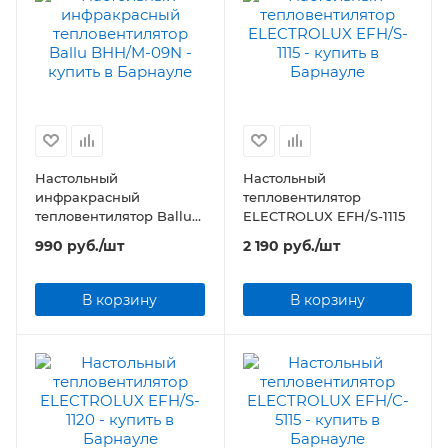
Настольный
Настольный
инфракрасный
тепловентилятор
тепловентилятор Ballu
ELECTROLUX EFH/S-1115
BHH/M-09N
990
руб.
/шт
2 190
руб.
/шт
В корзину
В корзину