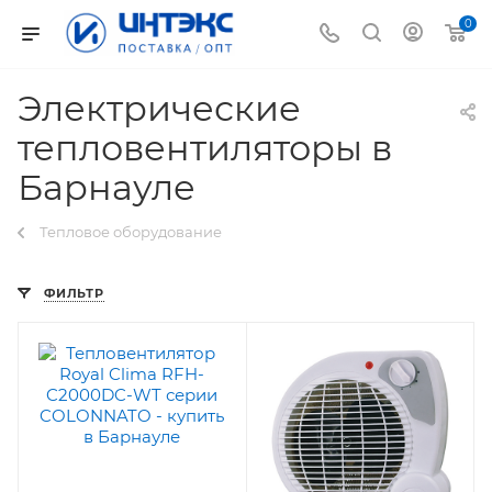
0
Электрические
тепловентиляторы в
Барнауле
Тепловое оборудование
ФИЛЬТР