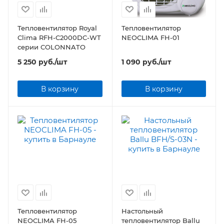
Тепловентилятор Royal
Тепловентилятор
Clima RFH-C2000DC-WT
NEOCLIMA FH-01
серии COLONNATO
5 250
руб.
/шт
1 090
руб.
/шт
В корзину
В корзину
Тепловентилятор
Настольный
NEOCLIMA FH-05
тепловентилятор Ballu