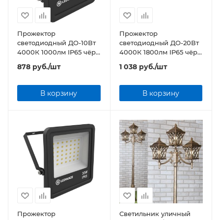
Прожектор
Прожектор
светодиодный ДО-10Вт
светодиодный ДО-20Вт
4000К 1000лм IP65 чёр
4000К 1800лм IP65 чёр
ECO CLASS
ECO CLASS
878
руб.
/шт
1 038
руб.
/шт
В корзину
В корзину
Прожектор
Светильник уличный