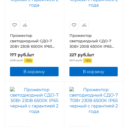
Прожектор
Прожектор
светодиодный СДО-7
светодиодный СДО-7
20Вт 230В 6500К IP65
30Вт 230В 6500К IP65
черный
черный
177
руб.
/шт
227
руб.
/шт
208
руб.
267
руб.
-
15
%
-
15
%
В корзину
В корзину