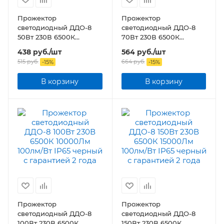
Прожектор
Прожектор
светодиодный ДДО-8
светодиодный ДДО-8
50Вт 230В 6500К
70Вт 230В 6500К
5000Лм 100лм/Вт IP65
7000Лм 100лм/Вт IP65
438
руб.
/шт
564
руб.
/шт
черный
черный
515
руб.
664
руб.
-
15
%
-
15
%
В корзину
В корзину
Прожектор
Прожектор
светодиодный ДДО-8
светодиодный ДДО-8
100Вт 230В 6500К
150Вт 230В 6500К