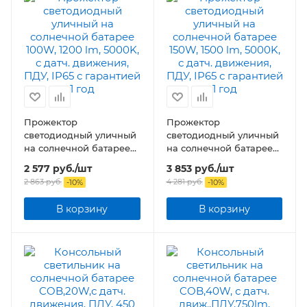
Прожектор
Прожектор
светодиодный уличный
светодиодный уличный
на солнечной батарее
на солнечной батарее
100W, 1200 lm, 5000K, с
150W, 1500 lm, 5000K, с
2 577
руб.
/шт
3 853
руб.
/шт
датч. движения, ПДУ,
датч. движения, ПДУ,
2 863
руб.
4 281
руб.
-
10
%
-
10
%
IP65
IP65
В корзину
В корзину