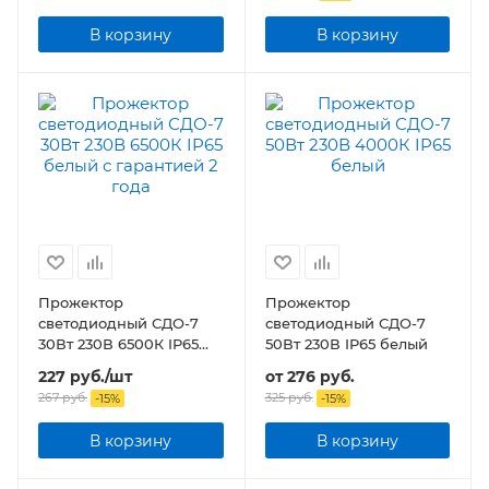
В корзину
В корзину
Прожектор
Прожектор
светодиодный СДО-7
светодиодный СДО-7
30Вт 230В 6500К IP65
50Вт 230В IP65 белый
белый
227
руб.
/шт
от
276 руб.
267
руб.
325 руб.
-
15
%
-
15
%
В корзину
В корзину