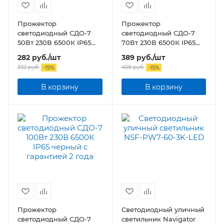
Прожектор
Прожектор
светодиодный СДО-7
светодиодный СДО-7
50Вт 230В 6500К IP65
70Вт 230В 6500К IP65
черный
черный
282
руб.
/шт
389
руб.
/шт
332
руб.
458
руб.
-
15
%
-
15
%
В корзину
В корзину
Прожектор
Светодиодный уличный
светодиодный СДО-7
светильник Navigator