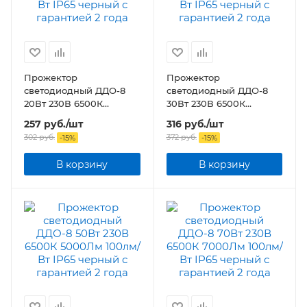
Прожектор
Прожектор
светодиодный ДДО-8
светодиодный ДДО-8
20Вт 230В 6500К
30Вт 230В 6500К
2000Лм 100лм/Вт IP65
3000Лм 100лм/Вт IP65
257
руб.
/шт
316
руб.
/шт
черный
черный
302
руб.
372
руб.
-
15
%
-
15
%
В корзину
В корзину