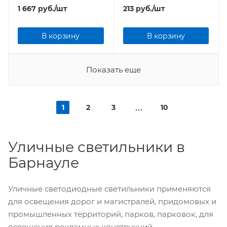
5000Лм 6500К
1 667
руб.
/шт
213
руб.
/шт
В корзину
В корзину
Показать еще
1
2
3
10
Уличные светильники в
Барнауле
Уличные светодиодные светильники применяются
для освещения дорог и магистралей, придомовых и
промышленных территорий, парков, парковок, для
освещения рекламных конструкций.