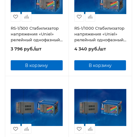
RS-1/500 Стабилизатор
RS-1/1000 Стабилизатор
напряжения «Uniel»
напряжения «Uniel»
релейный однофазный,
релейный однофазный,
0,5 кВА
1,0 кВА
3 796
руб.
/шт
4 340
руб.
/шт
В корзину
В корзину