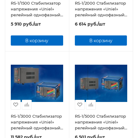
RS-1/1500 Стабилизатор
RS-1/2000 Стабилизатор
напряжения «Uniel»
напряжения «Uniel»
релейный однофазный,
релейный однофазный,
1,5 кВА
2,0 кВА
5 910
руб.
/шт
6 614
руб.
/шт
В корзину
В корзину
RS-1/3000 Стабилизатор
RS-1/5000 Стабилизатор
напряжения «Uniel»
напряжения «Uniel»
релейный однофазный,
релейный однофазный,
3,0 кВА
5,0 кВА
11 582
руб.
/шт
6 501
руб.
/шт