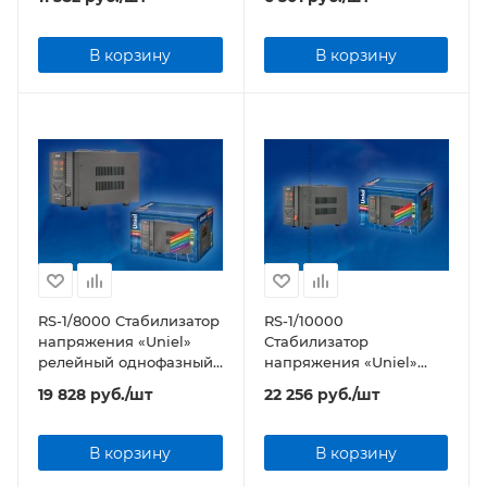
В корзину
В корзину
RS-1/8000 Стабилизатор
RS-1/10000
напряжения «Uniel»
Стабилизатор
релейный однофазный,
напряжения «Uniel»
8,0 кВА
релейный однофазный,
19 828
руб.
/шт
22 256
руб.
/шт
10,0 кВА
В корзину
В корзину