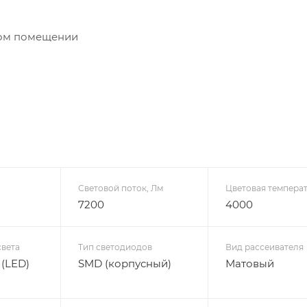
мом помещении
Световой поток, Лм
Цветовая температ
7200
4000
света
Тип светодиодов
Вид рассеивателя
(LED)
SMD (корпусный)
Матовый