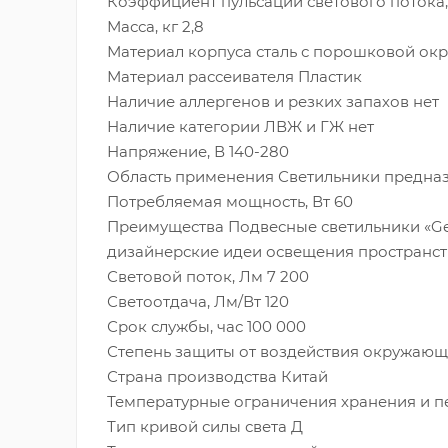
Коэффициент пульсации светового потока,
Масса, кг 2,8
Материал корпуса сталь с порошковой ок
Материал рассеивателя Пластик
Наличие аллергенов и резких запахов нет
Наличие категории ЛВЖ и ГЖ нет
Напряжение, В 140-280
Область применения Светильники предназн
Потребляемая мощность, Вт 60
Преимущества Подвесные светильники «Ge
дизайнерские идеи освещения пространст
Световой поток, Лм 7 200
Светоотдача, Лм/Вт 120
Срок службы, час 100 000
Степень защиты от воздействия окружающе
Страна производства Китай
Температурные ограничения хранения и п
Тип кривой силы света Д