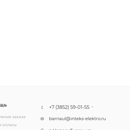
ЩЬ
+7 (3852) 59-01-55
ение заказа
barnaul@inteks-elektro.ru
я оплаты