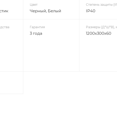
Цвет
Степень защиты (IP
стик
Черный, Белый
IP40
дства
Гарантия
Размеры (Д*Ш*В), 
3 года
1200х300х60