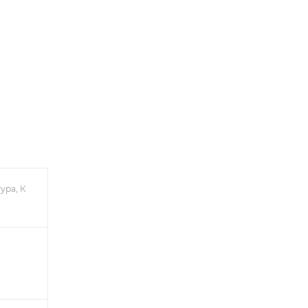
ура, К