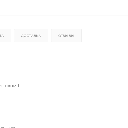
ТА
ДОСТАВКА
ОТЗЫВЫ
 током I