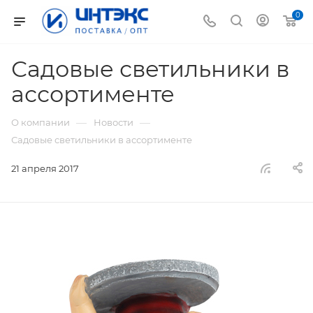
0
Садовые светильники в
ассортименте
—
—
О компании
Новости
Садовые светильники в ассортименте
21 апреля 2017