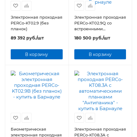
Электронная проходная
Электронная проходная
PERCo-KT02.9 (без
PERCo-KT02.9Q со
планок)
встроенными
сканерами штрихкода
89 392
руб.
/шт
180 500
руб.
/шт
(без планок)
В корзину
В корзину
Биометрическая
Электронная проходная
электронная проходная
PERCo-KT08.3A с