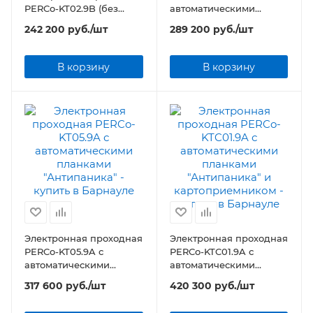
PERCo-KT02.9B (без
автоматическими
планок)
планками "Антипаника"
242 200
руб.
/шт
289 200
руб.
/шт
В корзину
В корзину
Электронная проходная
Электронная проходная
PERCo-KT05.9A с
PERCo-KTC01.9A с
автоматическими
автоматическими
планками "Антипаника"
планками "Антипаника"
317 600
руб.
/шт
420 300
руб.
/шт
и картоприемником