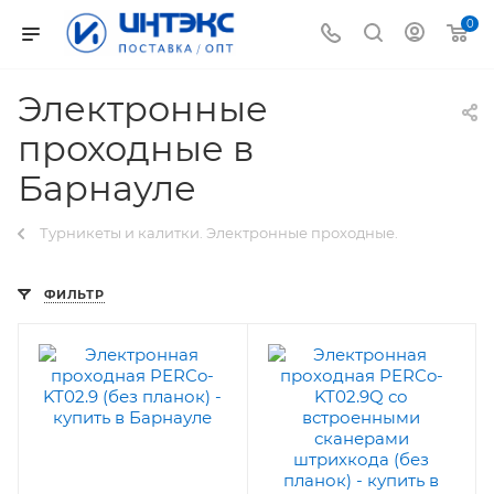
0
Электронные
проходные в
Барнауле
Турникеты и калитки. Электронные проходные.
ФИЛЬТР