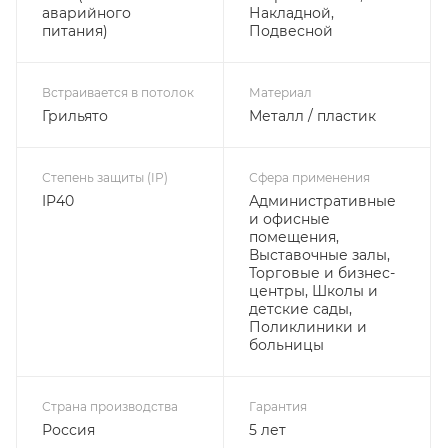
аварийного
Накладной,
питания)
Подвесной
Встраивается в потолок
Материал
Грильято
Металл / пластик
Степень защиты (IP)
Сфера применения
IP40
Административные
и офисные
помещения,
Выставочные залы,
Торговые и бизнес-
центры, Школы и
детские сады,
Поликлиники и
больницы
Страна производства
Гарантия
Россия
5 лет