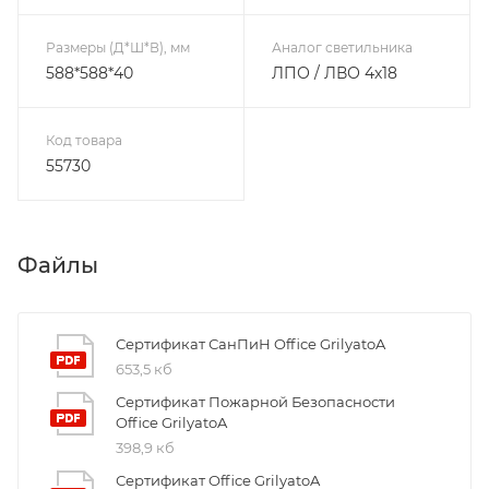
Размеры (Д*Ш*В), мм
Аналог светильника
588*588*40
ЛПО / ЛВО 4х18
Код товара
55730
Файлы
Сертификат СанПиН Office GrilyatoA
653,5 кб
Сертификат Пожарной Безопасности
Office GrilyatoA
398,9 кб
Сертификат Office GrilyatoA