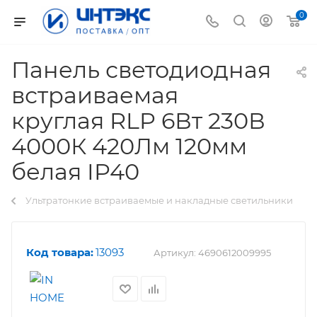
0
Панель светодиодная
встраиваемая
круглая RLP 6Вт 230В
4000К 420Лм 120мм
белая IP40
Ультратонкие встраиваемые и накладные светильники
Код товара:
13093
Артикул:
4690612009995