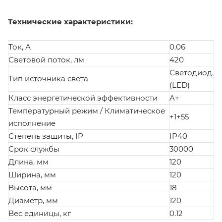
Технические характеристики:
Ток, А
0.06
Световой поток, лм
420
Светодиод.
Тип источника света
(LED)
Класс энергетической эффективности
A+
Температурный режим / Климатическое
+1+55
исполнение
Степень защиты, IP
IP40
Срок службы
30000
Длина, мм
120
Ширина, мм
120
Высота, мм
18
Диаметр, мм
120
Вес единицы, кг
0.12