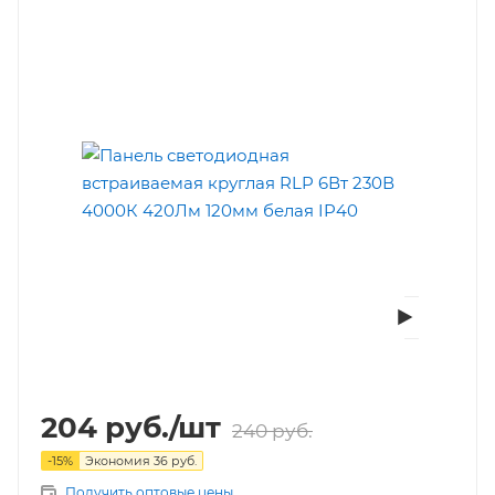
204
руб.
/шт
240
руб.
-
15
%
Экономия
36
руб.
Получить оптовые цены