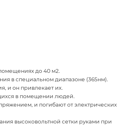
помещениях до 40 м2.
ия в специальном диапазоне (365нм).
, и он привлекает их.
щихся в помещении людей.
пряжением, и погибают от электрических
ания высоковольтной сетки руками при