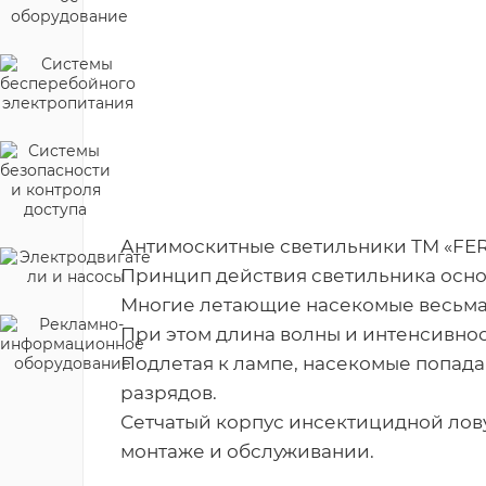
Антимоскитные светильники ТМ «FER
Принцип действия светильника основ
Многие летающие насекомые весьма ч
При этом длина волны и интенсивно
Подлетая к лампе, насекомые попада
разрядов.
Сетчатый корпус инсектицидной лов
монтаже и обслуживании.