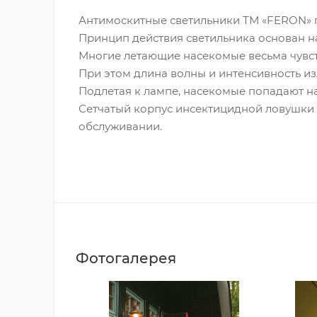
Антимоскитные светильники ТМ «FERON» 
Принцип действия светильника основан на
Многие летающие насекомые весьма чувств
При этом длина волны и интенсивность и
Подлетая к лампе, насекомые попадают н
Сетчатый корпус инсектицидной ловушки 
обслуживании.
Фотогалерея