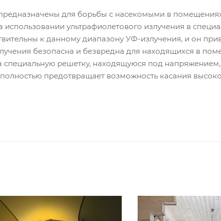
предназначены для борьбы с насекомыми в помещениях 
 использовании ультрафиолетового излучения в специа
ительны к данному диапазону УФ-излучения, и он прив
злучения безопасна и безвредна для находящихся в по
а специальную решетку, находящуюся под напряжением, 
полностью предотвращает возможность касания высоко