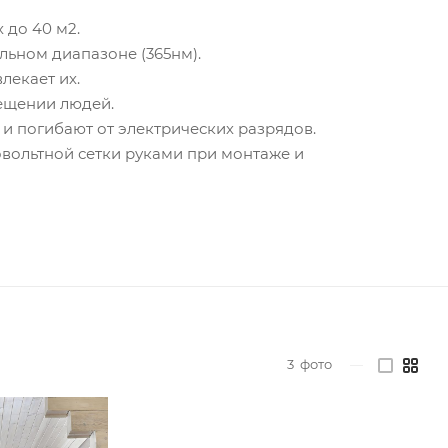
до 40 м2.
льном диапазоне (365нм).
лекает их.
мещении людей.
и погибают от электрических разрядов.
вольтной сетки руками при монтаже и
3
фото
—