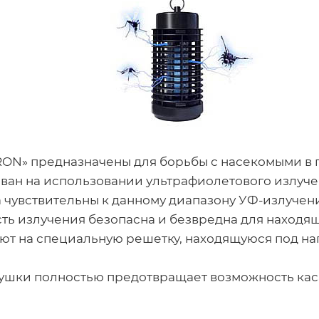
ON» предназначены для борьбы с насекомыми в 
ан на использовании ультрафиолетового излучен
увствительны к данному диапазону УФ-излучения
сть излучения безопасна и безвредна для находя
ют на специальную решетку, находящуюся под на
ушки полностью предотвращает возможность кас