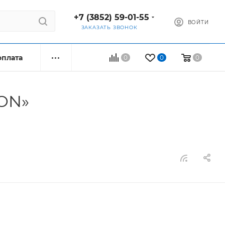
+7 (3852) 59-01-55
ВОЙТИ
ЗАКАЗАТЬ ЗВОНОК
оплата
0
0
0
RON»