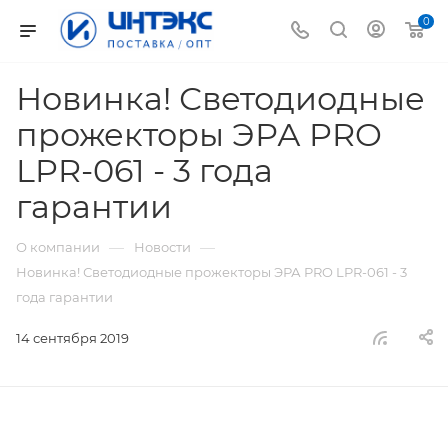
0
Новинка! Светодиодные
прожекторы ЭРА PRO
LPR-061 - 3 года
гарантии
—
—
О компании
Новости
Новинка! Светодиодные прожекторы ЭРА PRO LPR-061 - 3
года гарантии
14 сентября 2019