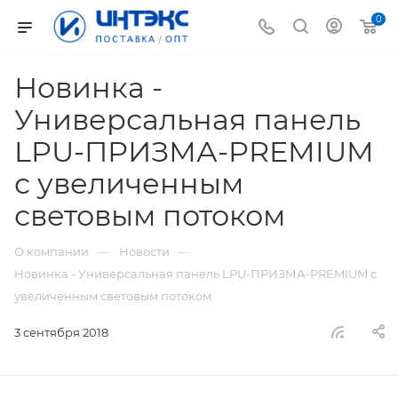
0
Новинка -
Универсальная панель
LPU-ПРИЗМА-PREMIUM
с увеличенным
световым потоком
—
—
О компании
Новости
Новинка - Универсальная панель LPU-ПРИЗМА-PREMIUM с
увеличенным световым потоком
3 сентября 2018