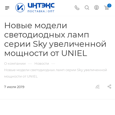
0
Новые модели
светодиодных ламп
серии Sky увеличенной
мощности от UNIEL
—
—
О компании
Новости
Новые модели светодиодных ламп серии Sky увеличенной
мощности от UNIEL
7 июля 2019