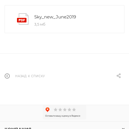
Sky_new_June2019
3,5 мб
НАЗАД К СПИСКУ
КОМПАНИЯ