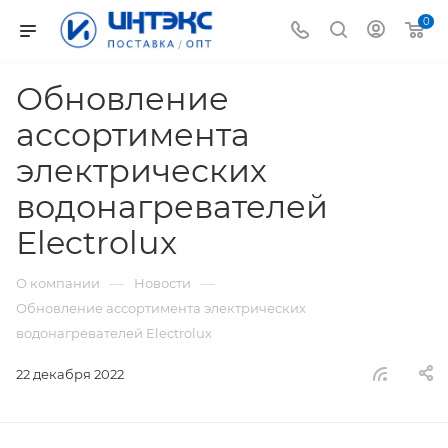
0
Обновление
ассортимента
электрических
водонагревателей
Electrolux
—
—
О компании
Новости
Обновление ассортимента электрических
водонагревателей Electrolux
22 декабря 2022