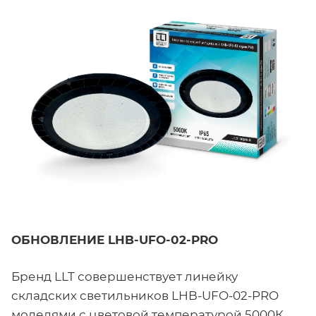
ОБНОВЛЕНИЕ LHB-UFO-02-PRO
Бренд LLT совершенствует линейку
складских светильников LHB-UFO-02-PRO
моделями с цветовой температурой 5000К,