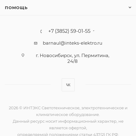
ПОМОЩЬ
+7 (3852) 59-01-55
barnaul@inteks-elektro.ru
г. Новосибирск, ул. Пермитина,
24/8
2026 © ИНТЭКС Светотехническое, электротехническое и
климатическое оборудование.
Данный ресурс носит информационный характер, не
является офертой,
определяемой положениями статьи 437(2) ГК РФ.