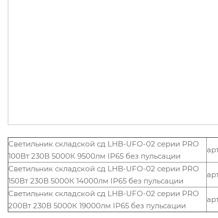
Светильник складской сд LHB-UFO-02 серии PRO
ар
100Вт 230В 5000К 9500лм IP65 без пульсации
Светильник складской сд LHB-UFO-02 серии PRO
ар
150Вт 230В 5000К 14000лм IP65 без пульсации
Светильник складской сд LHB-UFO-02 серии PRO
арт
200Вт 230В 5000К 19000лм IP65 без пульсации