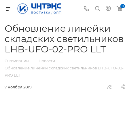
0
Обновление линейки
складских светильников
LHB-UFO-02-PRO LLT
—
—
О компании
Новости
Обновление линейки складских светильников LHB-UFO-02-
PRO LLT
7 ноября 2019