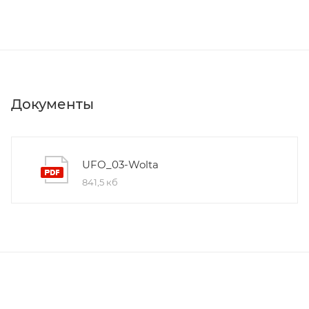
Документы
UFO_03-Wolta
841,5 кб