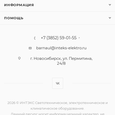
ИНФОРМАЦИЯ
ПОМОЩЬ
+7 (3852) 59-01-55
barnaul@inteks-elektro.ru
г. Новосибирск, ул. Пермитина,
24/8
2026 © ИНТЭКС Светотехническое, электротехническое и
климатическое оборудование.
Данный ресурс носит информационный характер, не