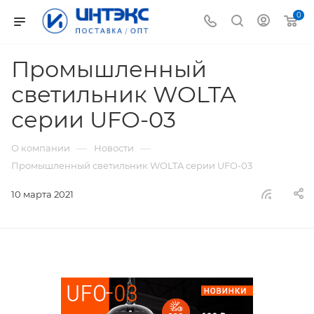
0
Промышленный
светильник WOLTA
серии UFO-03
—
—
О компании
Новости
Промышленный светильник WOLTA серии UFO-03
10 марта 2021