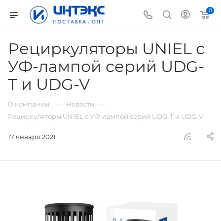
0
Рециркуляторы UNIEL с
УФ-лампой серий UDG-
Т и UDG-V
—
—
О компании
Новости
Рециркуляторы UNIEL с УФ-лампой серий UDG-Т и UDG-V
17 января 2021