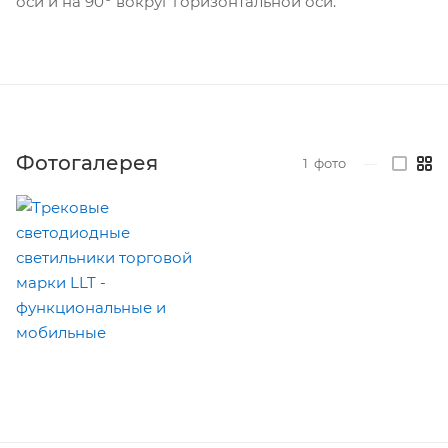
оси и на 90
вокруг горизонтальной оси.
Фотогалерея
1
фото
—