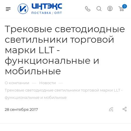
0
Трековые светодиодные
светильники торговой
марки LLT -
функциональные и
мобильные
—
—
О компании
Новости
Трековые светодиодные светильники торговой марки LLT -
функциональные и мобильные
28 сентября 2017