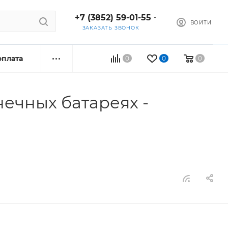
+7 (3852) 59-01-55
ВОЙТИ
ЗАКАЗАТЬ ЗВОНОК
оплата
0
0
0
ечных батареях -