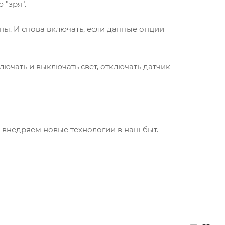
 "зря".
ьны. И снова включать, если данные опции
лючать и выключать свет, отключать датчик
 внедряем новые технологии в наш быт.