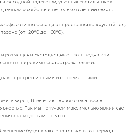
ты фасадной подсветки, уличных светильников,
дачном хозяйстве и не только в летний сезон.
ые эффективно освещают пространство круглый год.
зоне (от -20°C до +60°C).
сти размещены светодиодные платы (одна или
оления и широкими светоотражателями.
 Однако прогрессивными и современными
ить заряд. В течение первого часа после
0% яркостью. Так мы получаем максимально яркий свет
ения хватит до самого утра.
свещение будет включено только в тот период,