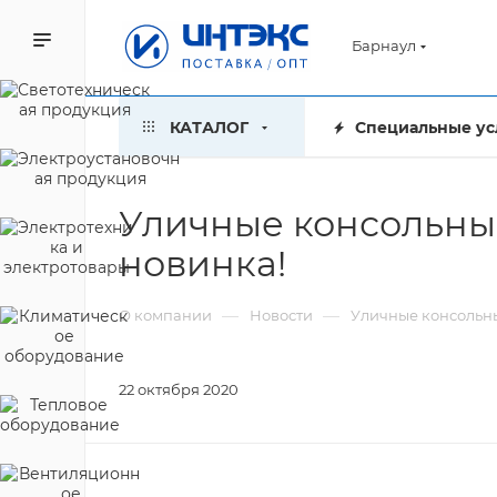
Барнаул
КАТАЛОГ
Специальные ус
Уличные консольные
новинка!
—
—
О компании
Новости
Уличные консольны
22 октября 2020