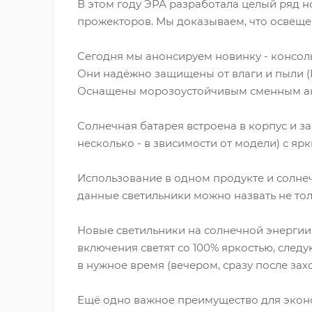
В этом году ЭРА разработала целый ряд н
прожекторов. Мы доказываем, что освещен
Сегодня мы анонсируем новинку - консол
Они надёжно защищены от влаги и пыли (I
Оснащены морозоустойчивым сменным ак
Солнечная батарея встроена в корпус и 
несколько - в звисимости от модели) с 
Использование в одном продукте и солне
данные светильники можно назвать не тол
Новые светильники на солнечной энергии 
включения светят со 100% яркостью, следу
в нужное время (вечером, сразу после зах
Ещё одно важное преимущество для эконом