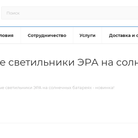
ловия
Сотрудничество
Услуги
Доставка и 
 светильники ЭРА на солн
е светильники ЭРА на солнечных батареях - новинка!