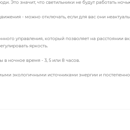
и. Это значит, что светильники не будут работать ночью
движения - можно отключать, если для вас они неактуал
онного управления, который позволяет на расстоянии вк
егулировать яркость.
 ночное время - 3, 5 или 8 часов.
мыми экологичными источниками энергии и постепенно