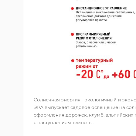
Солнечная энергия - экологичный и экон
ЭРА выпускает садовое освещение на солн
оформления дорожек, клумб, альпийских г
с наступлением темноты.