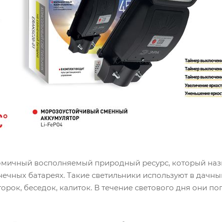
омичный восполняемый природный ресурс, который назы
ечных батареях. Такие светильники используют в дачны
орок, беседок, калиток. В течение светового дня они п