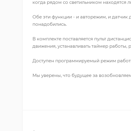
когда рядом со светильником находятся люд
Обе эти функции - и авторежим, и датчик 
понадобились.
В комплекте поставляется пульт дистанци
движения, устанавливать таймер работы, р
Доступен программируемый режим работы в
Мы уверены, что будущее за возобновляе