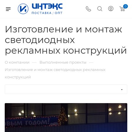
0
Изготовление и монтаж
светодиодных
рекламных конструкций
—
—
О компании
Выполненные проекты
Изготовление и монтаж светодиодных рекламных
конструкций