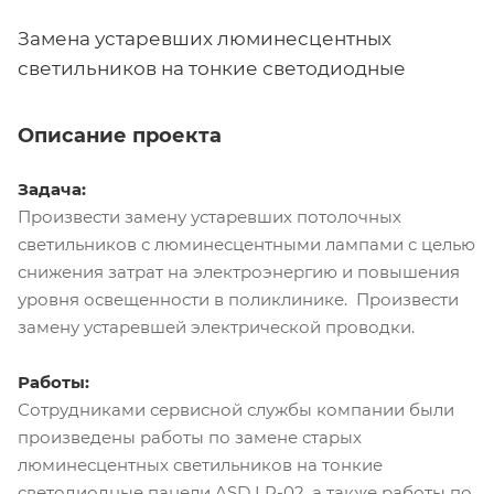
Замена устаревших люминесцентных
светильников на тонкие светодиодные
Описание проекта
Задача:
Произвести замену устаревших потолочных
светильников с люминесцентными лампами с целью
снижения затрат на электроэнергию и повышения
уровня освещенности в поликлинике. Произвести
замену устаревшей электрической проводки.
Работы:
Сотрудниками сервисной службы компании были
произведены работы по замене старых
люминесцентных светильников на тонкие
светодиодные панели ASD LP-02, а также работы по