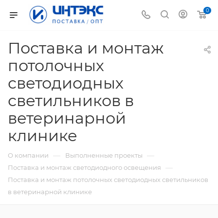
0
Поставка и монтаж
потолочных
светодиодных
светильников в
ветеринарной
клинике
—
—
О компании
Выполненные проекты
—
Поставка и монтаж светодиодного освещения
Поставка и монтаж потолочных светодиодных светильников
в ветеринарной клинике