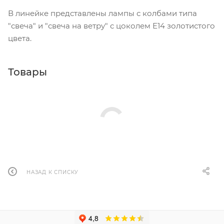
В линейке представлены лампы с колбами типа
"свеча" и "свеча на ветру" с цоколем Е14 золотистого
цвета.
Товары
НАЗАД К СПИСКУ