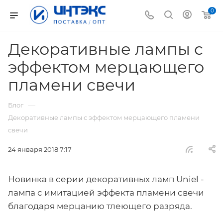
0
Декоративные лампы с
эффектом мерцающего
пламени свечи
—
Блог
Декоративные лампы с эффектом мерцающего пламени
свечи
24 января 2018 7:17
Новинка в серии декоративных ламп Uniel -
лампа с имитацией эффекта пламени свечи
благодаря мерцанию тлеющего разряда.