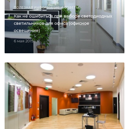
ПОЛЕЗНАЯ ИНФОРМАЦИЯ И СОВЕТЫ
Как не ошибиться при выборе светодиодных
светильников для офиса (офисное
освещение)
6 мая 2019