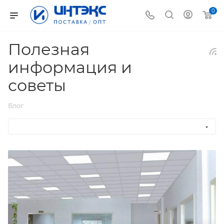
0
Полезная
информация и
советы
Блог