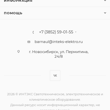
ИНФОРМАЦИЯ
ПОМОЩЬ
+7 (3852) 59-01-55
barnaul@inteks-elektro.ru
г. Новосибирск, ул. Пермитина,
24/8
2026 © ИНТЭКС Светотехническое, электротехническое и
климатическое оборудование.
Данный ресурс носит информационный характер, не