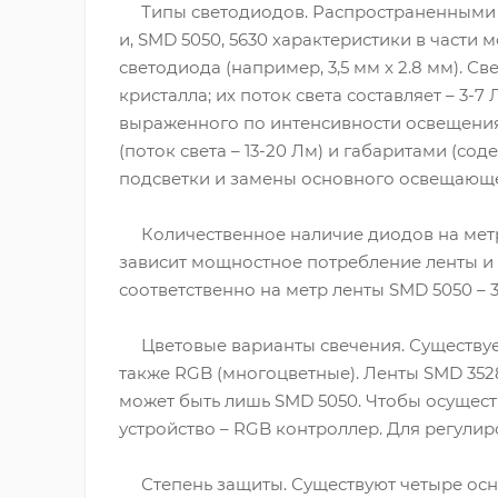
Типы светодиодов. Распространенными с
и, SMD 5050, 5630 характеристики в части
светодиода (например, 3,5 мм х 2.8 мм).
кристалла; их поток света составляет – 3
выраженного по интенсивности освещения
(поток света – 13-20 Лм) и габаритами (со
подсветки и замены основного освещающе
Количественное наличие диодов на метр 
зависит мощностное потребление ленты и я
соответственно на метр ленты SMD 5050 – 3
Цветовые варианты свечения. Существует 
также RGB (многоцветные). Ленты SMD 352
может быть лишь SMD 5050. Чтобы осущест
устройство – RGB контроллер. Для регулир
Степень защиты. Существуют четыре основ