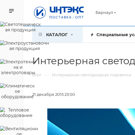
Барнаул
КАТАЛОГ
Специальные ус
Интерьерная свето
—
Блог
Интерьерная светодиодная подсветка
21 декабря 2015 23:00