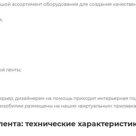
й ассортимент оборудования для создания качествен
;
й ленты;
рьер, дизайнерам на помощь приходит интерьерная под
в изобилии размещены на наших «виртуальных» прилавка
лента: технические характеристи