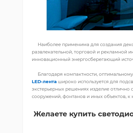
Наиболее применима для создания декора
развлекательной, торговой и рекламной и
инновационный энергосберегающий источ
Благодаря компактности, оптимальному 
LED-лента
широко используется для подсв
экстерьерных решениях изделие отлично с
сооружений, фонтанов и иных объектов, к
Желаете купить светоди