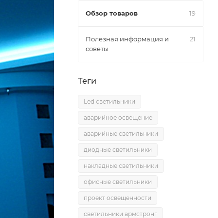
Обзор товаров
19
Полезная информация и
21
советы
Теги
Led светильники
аварийное освещение
аварийные светильники
диодные светильники
накладные светильники
офисные светильники
проект освещенности
светильники армстронг