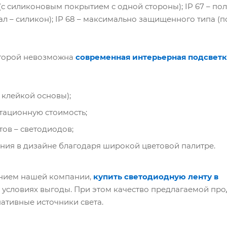
 (с силиконовым покрытием с одной стороны); IP 67 – по
л – силикон); IP 68 – максимально защищенного типа (п
оторой невозможна
современная интерьерная подсветк
й клейкой основы);
тационную стоимость;
ов – светодиодов;
ния в дизайне благодаря широкой цветовой палитре.
ием нашей компании,
купить светодиодную ленту в
условиях выгоды. При этом качество предлагаемой пр
ативные источники света.