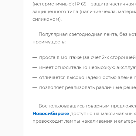
(негерметичные); IP 65 – защита частичная
защищенного типа (наличие чехла; материа
силиконом).
Популярная светодиодная лента, без к
преимуществ:
проста в монтаже (за счет 2-х сторонне
имеет относительно невысокую эксплуа
отличается высоконадежностью элемент
позволяет реализовать различные реше
Воспользовавшись товарным предложен
Новосибирске
доступно на максимальных 
превосходит лампы накаливания и альтерн