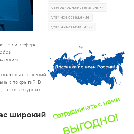
светодиодные светильники
уличное освещение
уличные светильники
 так и в сфере
собой
вующим.
 цветовых решений
ьных покрытий. В
да архитектурных
нас широкий