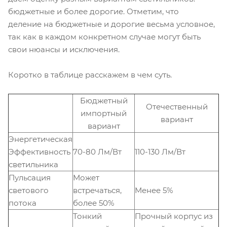
бюджетные и более дорогие. Отметим, что
деление на бюджетные и дорогие весьма условное,
так как в каждом конкретном случае могут быть
свои нюансы и исключения.
Коротко в таблице расскажем в чем суть.
Бюджетный
Отечественный
импортный
вариант
вариант
Энергетическая
Эффективность
70-80 Лм/Вт
110-130 Лм/Вт
светильника
Пульсация
Может
светового
встречаться,
Менее 5%
потока
более 50%
Тонкий
Прочный корпус из