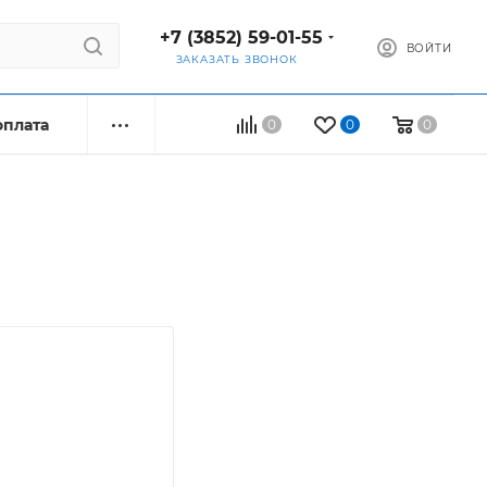
+7 (3852) 59-01-55
ВОЙТИ
ЗАКАЗАТЬ ЗВОНОК
оплата
0
0
0