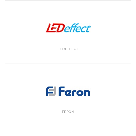
LEDEFFECT
FERON