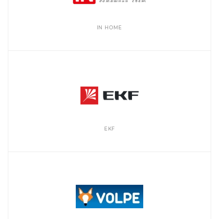
IN HOME
EKF