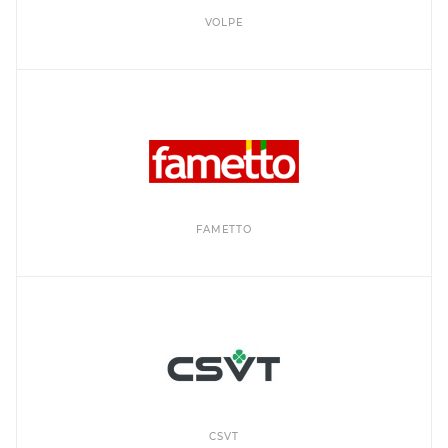
VOLPE
FAMETTO
CSVT