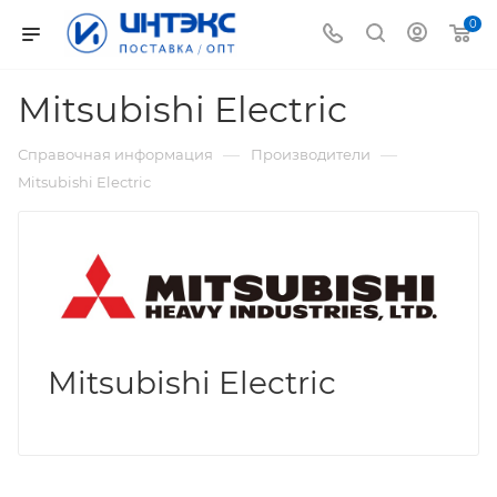
0
Mitsubishi Electric
—
—
Справочная информация
Производители
Mitsubishi Electric
Mitsubishi Electric