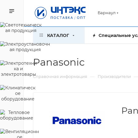
Барнаул
КАТАЛОГ
Специальные ус
Panasonic
—
Справочная информация
Производители
Pan