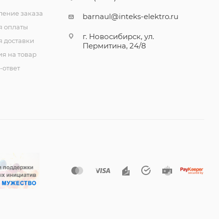
ение заказа
barnaul@inteks-elektro.ru
я оплаты
г. Новосибирск, ул.
я доставки
Пермитина, 24/8
ия на товар
-ответ