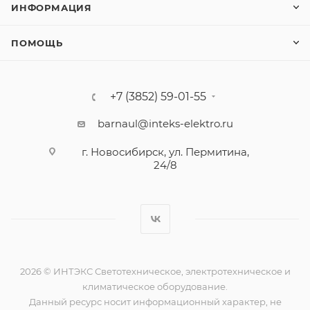
ИНФОРМАЦИЯ
ПОМОЩЬ
+7 (3852) 59-01-55
barnaul@inteks-elektro.ru
г. Новосибирск, ул. Пермитина,
24/8
2026 © ИНТЭКС Светотехническое, электротехническое и
климатическое оборудование.
Данный ресурс носит информационный характер, не