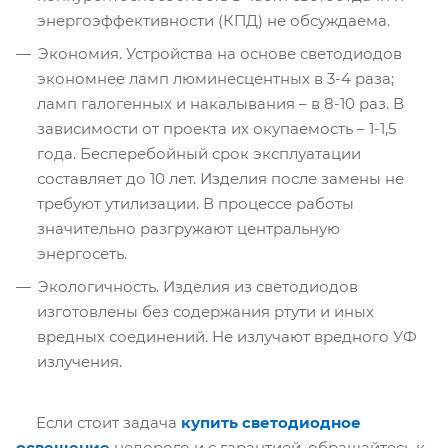
энергоэффективности (КПД) не обсуждаема.
Экономия. Устройства на основе светодиодов
экономнее ламп люминесцентных в 3-4 раза;
ламп галогенных и накалывания – в 8-10 раз. В
зависимости от проекта их окупаемость – 1-1,5
года. Бесперебойный срок эксплуатации
составляет до 10 лет. Изделия после замены не
требуют утилизации. В процессе работы
значительно разгружают центральную
энергосеть.
Экологичность. Изделия из светодиодов
изготовлены без содержания ртути и иных
вредных соединений. Не излучают вредного УФ
излучения.
Если стоит задача
купить светодиодное
освещение
недорого и с гарантией, обращайтесь к