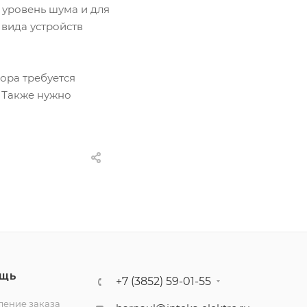
уровень шума и для
вида устройств
ора требуется
. Также нужно
ЩЬ
+7 (3852) 59-01-55
ение заказа