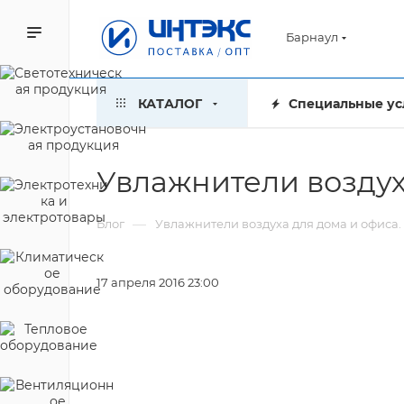
Барнаул
КАТАЛОГ
Специальные ус
Увлажнители воздух
—
Блог
Увлажнители воздуха для дома и офиса.
17 апреля 2016 23:00