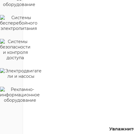
Увлажните