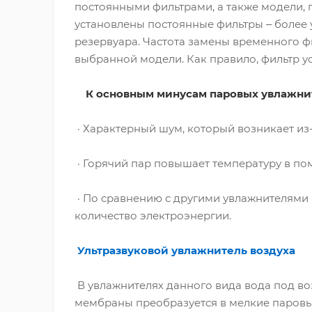
постоянными фильтрами, а также модели, 
установлены постоянные фильтры ‒ более 
резервуара. Частота замены временного ф
выбранной модели. Как правило, фильтр ус
К основным минусам паровых увлажнит
· Характерный шум, который возникает из
· Горячий пар повышает температуру в по
· По сравнению с другими увлажнителями
количество электроэнергии.
Ультразвуковой увлажнитель воздуха
В увлажнителях данного вида вода под в
мембраны преобразуется в мелкие паровы