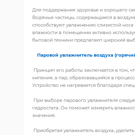
Для поддержания здоровья и хорошего са
Водяные частицы, содержащиеся в воздухе
способствуют увлажнению слизистой носа 
влажности в помещении активно использ
бытовой техники предлагают широкий выб
Паровой увлажнитель воздуха (горячий
Принцип его работы заключается в том, ч
кипения, а пар, образовавшийся в процес
Устройство не нагревается благодаря спец
При выборе парового увлажнителя следуе
гидростата. Он поможет измерить влажнос
значения.
Приобретая увлажнитель воздуха, уделить