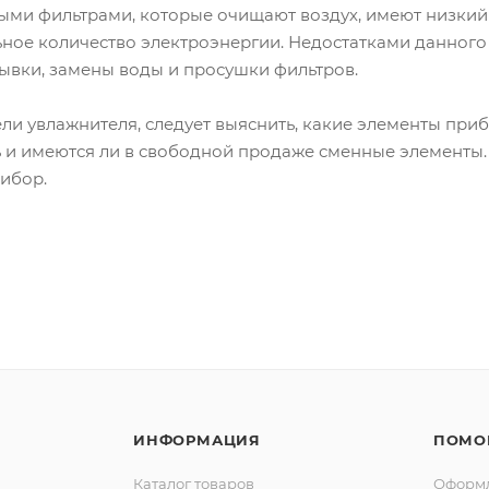
и фильтрами, которые очищают воздух, имеют низкий 
ное количество электроэнергии. Недостатками данного 
ывки, замены воды и просушки фильтров.
 увлажнителя, следует выяснить, какие элементы приб
ть и имеются ли в свободной продаже сменные элементы
рибор.
ИНФОРМАЦИЯ
ПОМО
Каталог товаров
Оформл