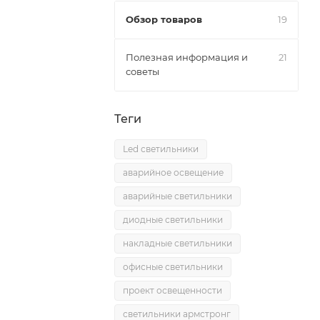
Обзор товаров
19
Полезная информация и
21
советы
Теги
Led светильники
аварийное освещение
аварийные светильники
диодные светильники
накладные светильники
офисные светильники
проект освещенности
светильники армстронг