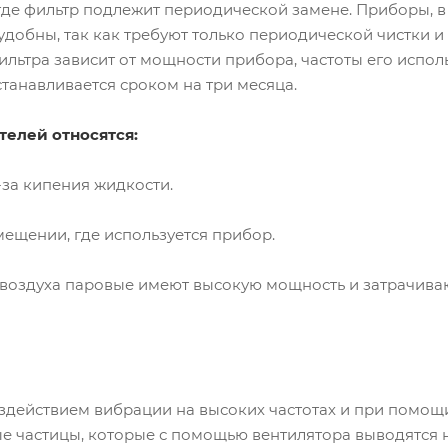
где фильтр подлежит периодической замене. Приборы, в
удобны, так как требуют только периодической чистки 
ильтра зависит от мощности прибора, частоты его испол
танавливается сроком на три месяца.
елей относятся:
-за кипения жидкости.
мещении, где используется прибор.
 воздуха паровые имеют высокую мощность и затрачива
оздействием вибрации на высоких частотах и при помощ
е частицы, которые с помощью вентилятора выводятся 