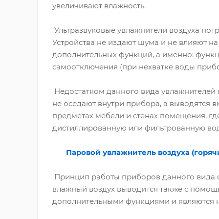
увеличивают влажность.
Ультразвуковые увлажнители воздуха пот
Устройства не издают шума и не влияют на
дополнительных функций, а именно: функци
самоотключения (при нехватке воды прибо
Недостатком данного вида увлажнителей яв
не оседают внутри прибора, а выводятся в
предметах мебели и стенах помещения, гд
дистиллированную или фильтрованную вод
Паровой увлажнитель воздуха (горячи
Принцип работы приборов данного вида о
влажный воздух выводится также с помощь
дополнительными функциями и являются 