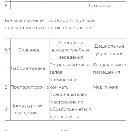
5
Столовые
Большая освещенность 300 лк. должна
присутствовать на таких объектах как:
Средние и
Дошкольные
№
Больницы
высшие учебные
учреждения
заведения
Эстрады актовых
Раздевальные
1
Лабораторные
залов
помещения
Кабинеты и
2
Препараторские
комнаты
Мед. пункт
преподавателей
Мастерские по
Процедурные
3
обработке металл.
помещения
и древесины