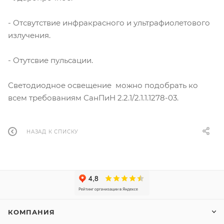
- Отсвутствие инфракрасного и ультрафиолетового
излучения.
- Отутсвие пульсации.
Светодиодное освещение можно подобрать ко
всем требованиям СанПиН 2.2.1/2.1.1.1278-03.
НАЗАД К СПИСКУ
КОМПАНИЯ