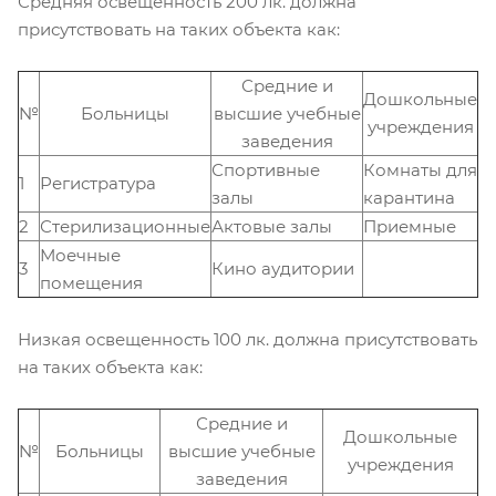
Средняя освещенность 200 лк. должна
присутствовать на таких объекта как:
Средние и
Дошкольные
№
Больницы
высшие учебные
учреждения
заведения
Спортивные
Комнаты для
1
Регистратура
залы
карантина
2
Стерилизационные
Актовые залы
Приемные
Моечные
3
Кино аудитории
помещения
Низкая освещенность 100 лк. должна присутствовать
на таких объекта как:
Средние и
Дошкольные
№
Больницы
высшие учебные
учреждения
заведения