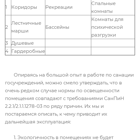
Спальные
1
Коридоры
Рекреации
комнаты
Комнаты для
Лестничные
2
Бассейны
психической
марши
разгрузки
3
Душевые
4
Гардеробные
Опираясь на большой опыт в работе по санации
госучреждений, можно смело утверждать, что в
очень редком случае нормы по освещенности
помещения совпадают с требованиями СанПиН
2.2.1/2.1.1.1278-03 по ряду причин. Их мы и
постараемся описать, к чему приводит их
дальнейшая эксплуатация:
1. Экологичность в помещениях не будет