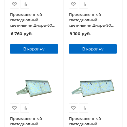
Промышленный
Промышленный
светодиодный
светодиодный
светильник Диора-60
светильник Диора-90
Prom SE-Д
Prom SE-Д
6 760
руб.
9 100
руб.
В корзину
В корзину
Промышленный
Промышленный
светодиодный
светодиодный