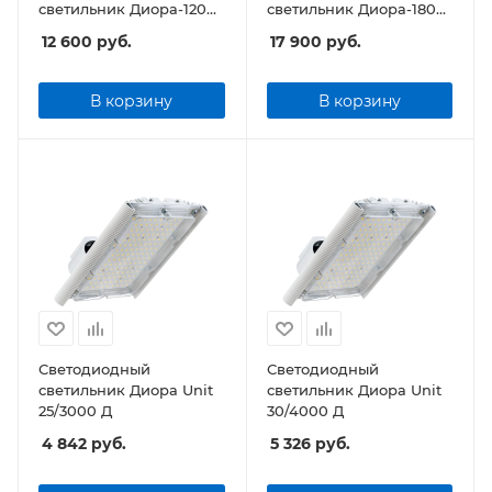
светильник Диора-120
светильник Диора-180
Prom SE-Д
Prom SE-Д
12 600
руб.
17 900
руб.
В корзину
В корзину
Светодиодный
Светодиодный
светильник Диора Unit
светильник Диора Unit
25/3000 Д
30/4000 Д
4 842
руб.
5 326
руб.