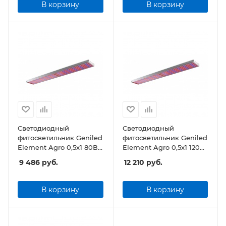
В корзину
В корзину
Светодиодный
Светодиодный
фитосветильник Geniled
фитосветильник Geniled
Element Agro 0,5х1 80Вт
Element Agro 0,5х1 120Вт
Прозрачный
Прозрачный
9 486
руб.
12 210
руб.
В корзину
В корзину