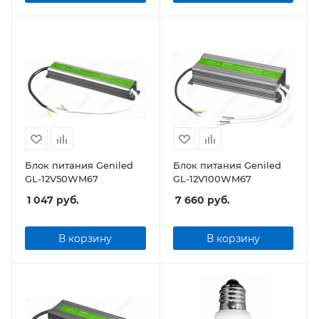
Блок питания Geniled
Блок питания Geniled
GL-12V50WM67
GL-12V100WM67
1 047
руб.
7 660
руб.
В корзину
В корзину