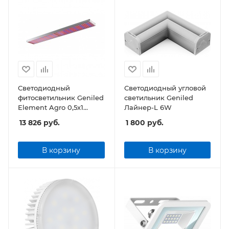
Светодиодный
Светодиодный угловой
фитосветильник Geniled
светильник Geniled
Element Agro 0,5х1
Лайнер-L 6W
140Вт Прозрачный
13 826
руб.
1 800
руб.
В корзину
В корзину