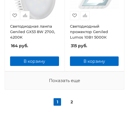
Светодиодная лампа
Светодиодный
Geniled GX53 8W 2700,
прожектор Geniled
4200K
Lumos 10Вт 5000К
164
руб.
315
руб.
В корзину
В корзину
Показать еще
1
2