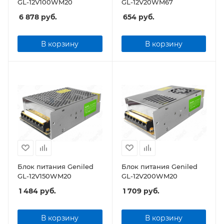
GL-12V100WM20
GL-12V20WM67
6 878
руб.
654
руб.
В корзину
В корзину
Блок питания Geniled
Блок питания Geniled
GL-12V150WM20
GL-12V200WM20
1 484
руб.
1 709
руб.
В корзину
В корзину