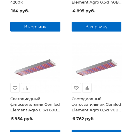
4200K
Element Agro 0,5х1 40Вт
Прозрачный
164
руб.
4 895
руб.
В корзину
В корзину
Светодиодный
Светодиодный
фитосветильник Geniled
фитосветильник Geniled
Element Agro 0,5х1 60Вт
Element Agro 0,5х1 70Вт
Прозрачный
Прозрачный
5 954
руб.
6 762
руб.