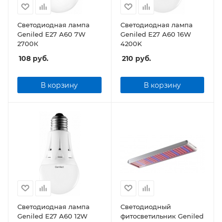
Светодиодная лампа
Светодиодная лампа
Geniled Е27 А60 7W
Geniled Е27 А60 16W
2700К
4200K
108
руб.
210
руб.
В корзину
В корзину
Светодиодная лампа
Светодиодный
Geniled Е27 А60 12W
фитосветильник Geniled