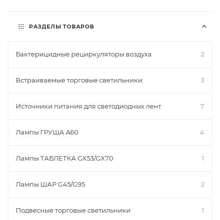
РАЗДЕЛЫ ТОВАРОВ
Бактерицидные рециркуляторы воздуха
2
Встраиваемые торговые светильники
3
Источники питания для светодиодных лент
7
Лампы ГРУША A60
4
Лампы ТАБЛЕТКА GX53/GX70
1
Лампы ШАР G45/G95
2
Подвесные торговые светильники
1