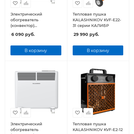
Электрический
Тепловая пушка
обогреватель
KALASHNIKOV KVF-E22-
(конвектор)
31 серии КАЛИБР
KALASHNIKOV KVCH-
6 090
руб.
29 990
руб.
E10E-11 (электронное
управление)
В корзину
В корзину
Электрический
Тепловая пушка
обогреватель
KALASHNIKOV KVF-E2-12