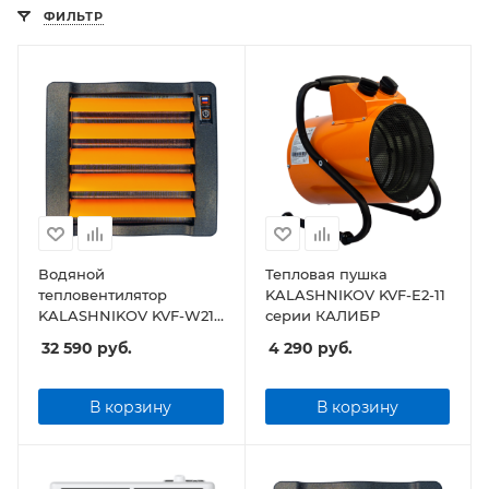
ФИЛЬТР
Водяной
Тепловая пушка
тепловентилятор
KALASHNIKOV KVF-E2-11
KALASHNIKOV KVF-W21-
серии КАЛИБР
12
32 590
руб.
4 290
руб.
В корзину
В корзину