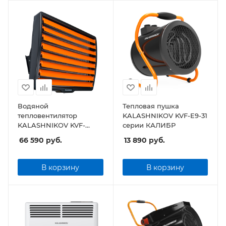
Водяной
Тепловая пушка
тепловентилятор
KALASHNIKOV KVF-E9-31
KALASHNIKOV KVF-
серии КАЛИБР
W80-11
66 590
руб.
13 890
руб.
В корзину
В корзину