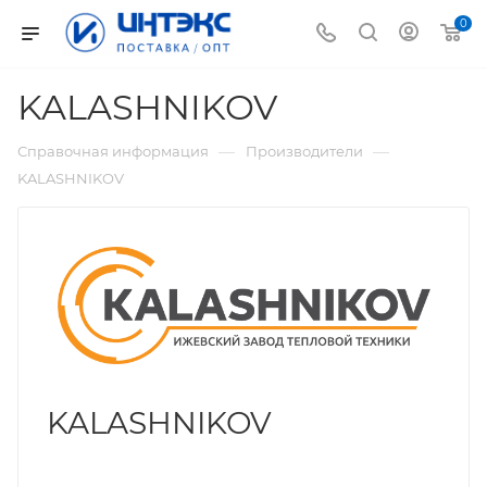
0
KALASHNIKOV
—
—
Справочная информация
Производители
KALASHNIKOV
KALASHNIKOV